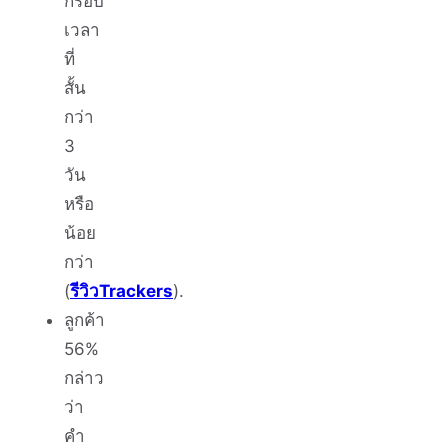
กรอบ
เวลา
ที่
สั้น
กว่า
3
วัน
หรือ
น้อย
กว่า
(
รีวิวTrackers
).
ลูกค้า
56%
กล่าว
ว่า
คำ