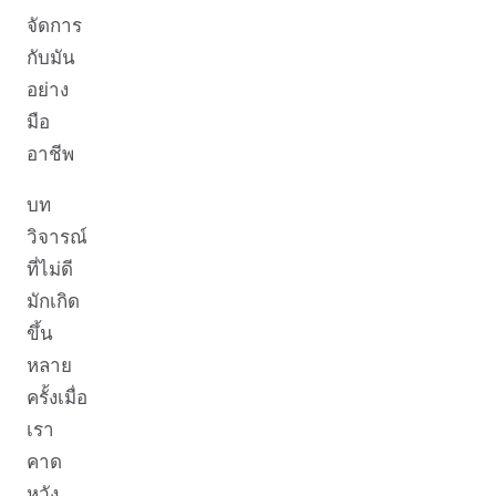
จัดการ
กับมัน
อย่าง
มือ
อาชีพ
บท
วิจารณ์
ที่ไม่ดี
มักเกิด
ขึ้น
หลาย
ครั้งเมื่อ
เรา
คาด
หวัง