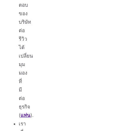
ตอบ
ของ
บริษัท
ต่อ
รีวิว
ได้
เปลี่ยน
มุม
มอง
ที่
มี
ต่อ
ธุรกิจ
(
แท่น
).
เรา