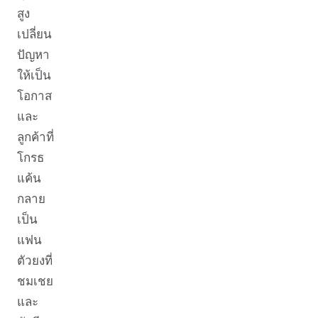
สูง
เปลี่ยน
ปัญหา
ให้เป็น
โอกาส
และ
ลูกค้าที่
โกรธ
แค้น
กลาย
เป็น
แฟน
ตัวยงที่
ชมเชย
และ