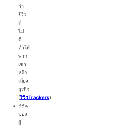
ว่า
รีวิว
ที่
ไม่
ดี
ทำให้
พวก
เขา
หลีก
เลี่ยง
ธุรกิจ
(
รีวิวTrackers
)
38%
ของ
ผู้