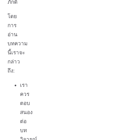
ภักดี
โดย
การ
อ่าน
บทความ
นี้เราจะ
กล่าว
ถึง:
เรา
ควร
ตอบ
สนอง
ต่อ
บท
วิจารณ์