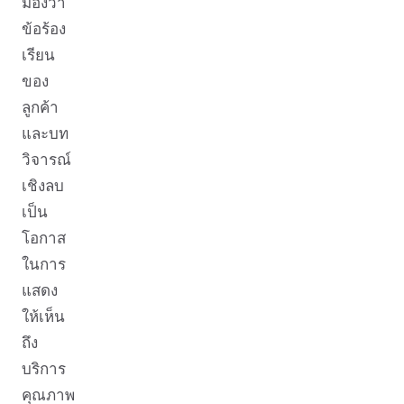
มองว่า
ข้อร้อง
เรียน
ของ
ลูกค้า
และบท
วิจารณ์
เชิงลบ
เป็น
โอกาส
ในการ
แสดง
ให้เห็น
ถึง
บริการ
คุณภาพ