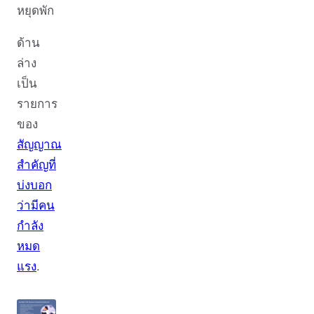
หยุดพัก
ด้าน
ล่าง
เป็น
รายการ
ของ
สัญญาณ
สำคัญที่
บ่งบอก
ว่ามีคน
กำลัง
หมด
แรง
.