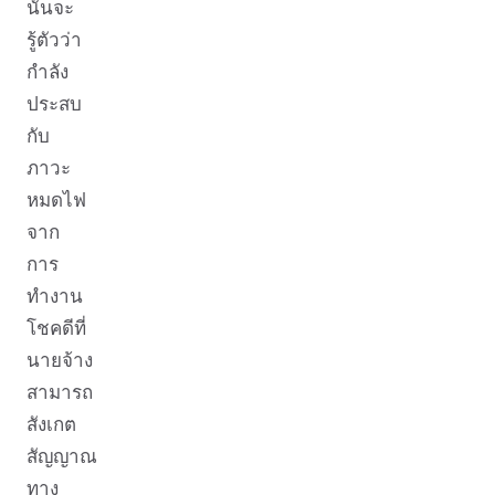
นั้นจะ
รู้ตัวว่า
กำลัง
ประสบ
กับ
ภาวะ
หมดไฟ
จาก
การ
ทำงาน
โชคดีที่
นายจ้าง
สามารถ
สังเกต
สัญญาณ
ทาง