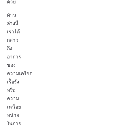
ด้วย
ด้าน
ล่างนี้
เราได้
กล่าว
ถึง
อาการ
ของ
ความเครียด
เรื้อรัง
หรือ
ความ
เหนื่อย
หน่าย
ในการ