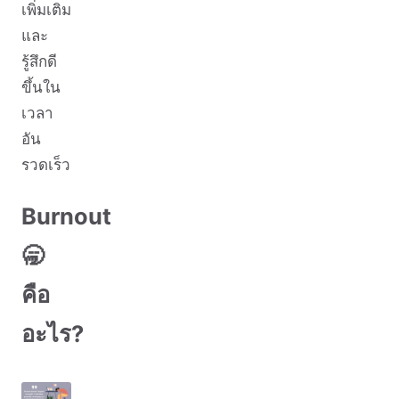
เพิ่มเติม
และ
รู้สึกดี
ขึ้นใน
เวลา
อัน
รวดเร็ว
Burnout
🥱
คือ
อะไร?