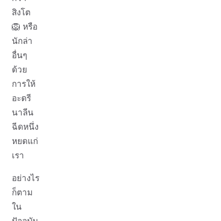
สิงโต
🦁 หรือ
นักล่า
อื่นๆ
ด้วย
การให้
อะดรี
นาลีน
ฉีดหนึ่ง
หยดแก่
เรา
อย่างไร
ก็ตาม
ใน