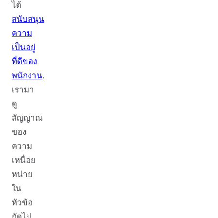
ได้
สนับสนุน
ความ
เป็นอยู่
ที่ดีของ
พนักงาน
.
เรามา
ดู
สัญญาณ
ของ
ความ
เหนื่อย
หน่าย
ใน
หัวข้อ
ถัดไป