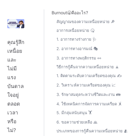
Burnout🥱คืออะไร?
สัญญาณของความเหนื่อยหน่าย 🔎
อาการเหนื่อยหน่าย 🤒
1. อาการทางร่างกาย 🩺
คุณรู้สึก
2. อาการทางอารมณ์ 🎭
เหนื่อย
3. อาการทางพฤติกรรม 👀
และ
วิธีการกู้คืนจากความเหนื่อยหน่าย 🧘
ไม่มี
1. ติดตามระดับความเครียดของคุณ ✍️
แรง
2. วิเคราะห์ความเครียดของคุณ 📈
บันดาล
3. รักษาสมดุลระหว่างชีวิตและงาน 👪
ใจอยู่
ตลอด
4. ใช้เทคนิคการจัดการความเครียด 🤸
เวลา
5. มีกลุ่มสนับสนุน 🏋️
หรือ
6. ขอความช่วยเหลือ 🙏
ไม่?
ประเภทของการกู้คืนความเหนื่อยหน่าย 🫂