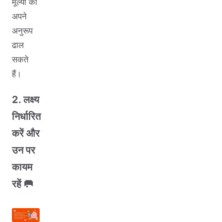
मूल्यों को
अपने
अनुरूप
ढाल
सकते
हैं।
2. लक्ष्य
निर्धारित
करें और
उन पर
कायम
रहें 🥅