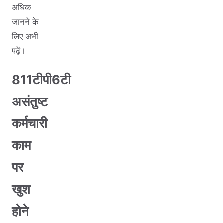
अधिक
जानने के
लिए अभी
पढ़ें।
811टीपी6टी
असंतुष्ट
कर्मचारी
काम
पर
खुश
होने