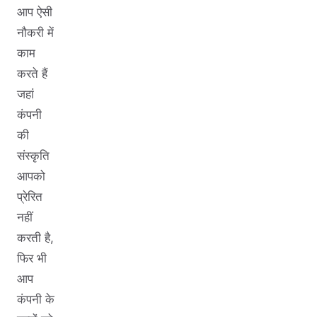
आप ऐसी
नौकरी में
काम
करते हैं
जहां
कंपनी
की
संस्कृति
आपको
प्रेरित
नहीं
करती है,
फिर भी
आप
कंपनी के