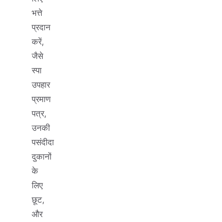
भत्ते
प्रदान
करें,
जैसे
स्पा
उपहार
प्रमाण
पत्र,
उनकी
पसंदीदा
दुकानों
के
लिए
छूट,
और