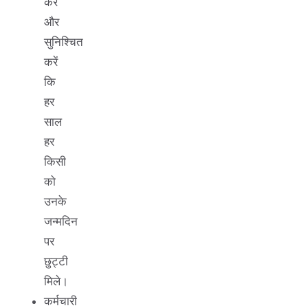
करें
और
सुनिश्चित
करें
कि
हर
साल
हर
किसी
को
उनके
जन्मदिन
पर
छुट्टी
मिले।
कर्मचारी