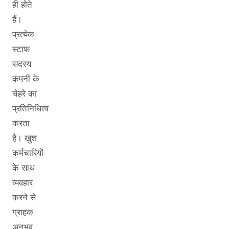
ही होते
हैं।
प्रत्येक
स्टाफ
सदस्य
कंपनी के
चेहरे का
प्रतिनिधित्व
करता
है। खुश
कर्मचारियों
के साथ
व्यवहार
करने से
ग्राहक
अनुभव