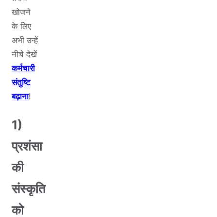
खोजने
के लिए
अभी उन्हें
नीचे देखें
कर्मचारी
संतुष्टि
बढ़ाना
!
1)
प्रशंसा
की
संस्कृति
को