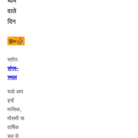
थीम
वाले
दिन
स्रोत:
संगम-
स्थल
चाहे आप
इन्हें
मासिक,
मौसमी या
वार्षिक
रूप से