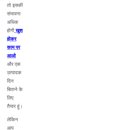
तो इसकी
संभावना
अधिक
होगी
खुश
होकर
काम पर
आओ
और एक
उत्पादक
दिन
बिताने के
लिए
तैयार हूं।
लेकिन
आप