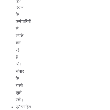
दराज
के
कर्मचारियों
से
संपर्क
कर
रहे
हैं
और
संचार
के
रास्ते
खुले
रखें।
प्रोत्साहित