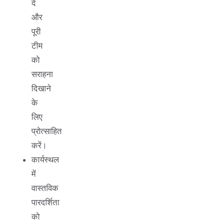
दें
और
पूरी
टीम
को
सराहना
दिखाने
के
लिए
प्रोत्साहित
करें।
कार्यस्थल
में
वास्तविक
पारदर्शिता
को