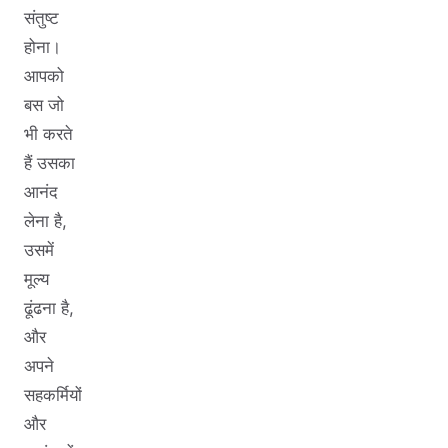
संतुष्ट
होना।
आपको
बस जो
भी करते
हैं उसका
आनंद
लेना है,
उसमें
मूल्य
ढूंढना है,
और
अपने
सहकर्मियों
और