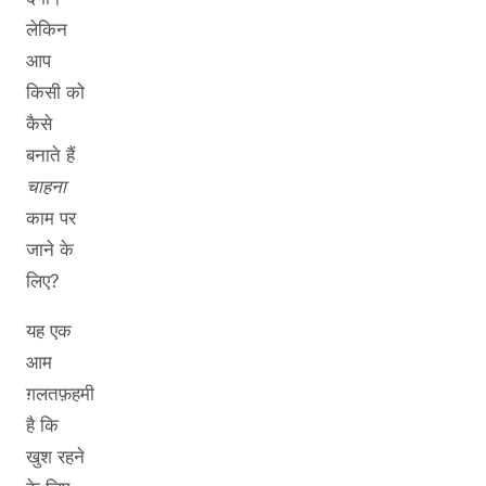
लेकिन
आप
किसी को
कैसे
बनाते हैं
चाहना
काम पर
जाने के
लिए?
यह एक
आम
ग़लतफ़हमी
है कि
खुश रहने