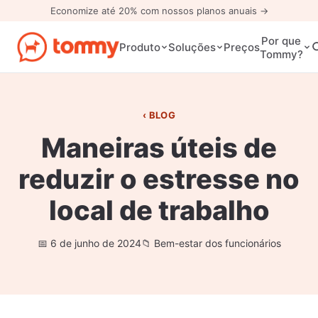
Economize até 20% com nossos planos anuais →
Por que
Preços
Produto
Soluções
Tommy?
BLOG
Maneiras úteis de
reduzir o estresse no
local de trabalho
6 de junho de 2024
Bem-estar dos funcionários