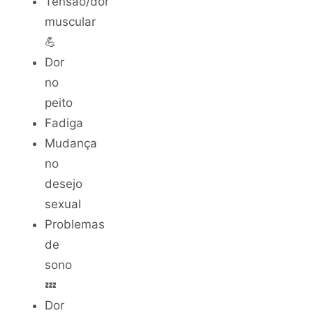
Tensão/dor
muscular
💪
Dor
no
peito
Fadiga
Mudança
no
desejo
sexual
Problemas
de
sono
💤
Dor