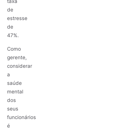
taxa
de
estresse
de
47%.
Como
gerente,
considerar
a
saúde
mental
dos
seus
funcionários
é