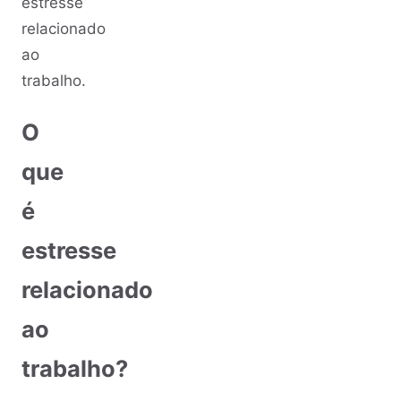
estresse
relacionado
ao
trabalho.
O
que
é
estresse
relacionado
ao
trabalho?