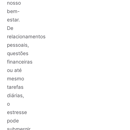
nosso
bem-
estar.
De
relacionamentos
pessoais,
questões
financeiras
ou até
mesmo
tarefas
diárias,
o
estresse
pode
submergir