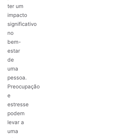
ter um
impacto
significativo
no
bem-
estar
de
uma
pessoa.
Preocupação
e
estresse
podem
levar a
uma