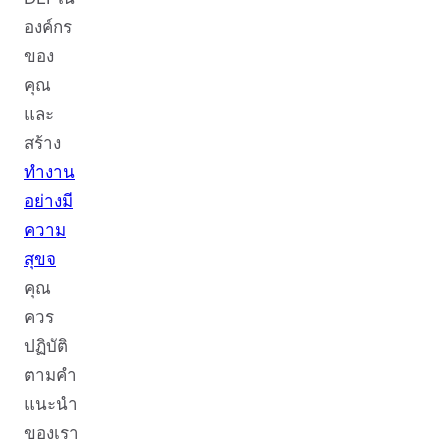
องค์กร
ของ
คุณ
และ
สร้าง
ทำงาน
อย่างมี
ความ
สุขจ
คุณ
ควร
ปฏิบัติ
ตามคำ
แนะนำ
ของเรา