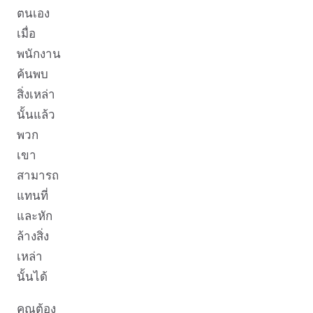
ตนเอง
เมื่อ
พนักงาน
ค้นพบ
สิ่งเหล่า
นั้นแล้ว
พวก
เขา
สามารถ
แทนที่
และหัก
ล้างสิ่ง
เหล่า
นั้นได้
คุณต้อง