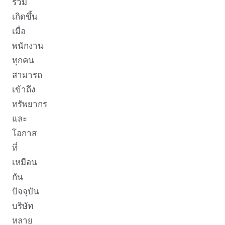
รวม
เกิดขึ้น
เมื่อ
พนักงาน
ทุกคน
สามารถ
เข้าถึง
ทรัพยากร
และ
โอกาส
ที่
เหมือน
กัน
ปัจจุบัน
บริษัท
หลาย