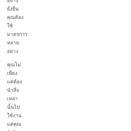
อย่าง
ยั่งยืน
คุณต้อง
ใช้
มาตรการ
หลาย
อย่าง
คุณไม่
เพียง
แต่ต้อง
นำสิ่ง
เหล่า
นั้นไป
ใช้งาน
แต่คุณ