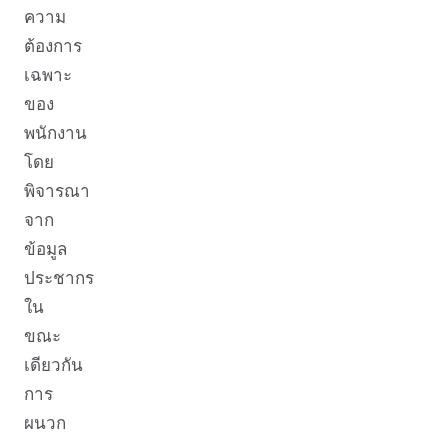
ความ
ต้องการ
เฉพาะ
ของ
พนักงาน
โดย
พิจารณา
จาก
ข้อมูล
ประชากร
ใน
ขณะ
เดียวกัน
การ
ผนวก