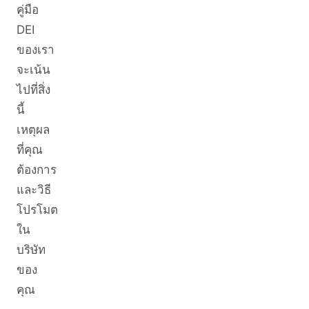
คู่มือ
DEI
ของเรา
จะเน้น
ไปที่สิ่ง
นี้
เหตุผล
ที่คุณ
ต้องการ
และวิธี
โปรโมต
ใน
บริษัท
ของ
คุณ