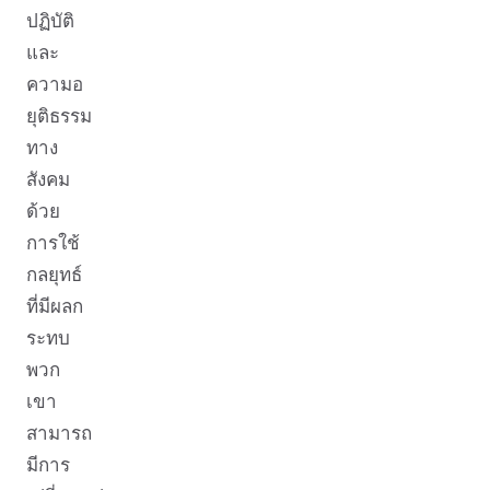
ปฏิบัติ
และ
ความอ
ยุติธรรม
ทาง
สังคม
ด้วย
การใช้
กลยุทธ์
ที่มีผลก
ระทบ
พวก
เขา
สามารถ
มีการ