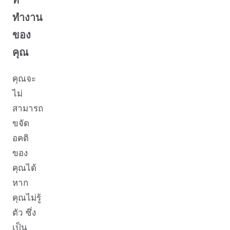
ที่
ทำงาน
ของ
คุณ
คุณจะ
ไม่
สามารถ
ขจัด
อคติ
ของ
คุณได้
หาก
คุณไม่รู้
ตัว ซึ่ง
เป็น