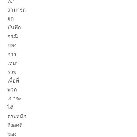
เขา
สามารถ
จด
บันทึก
กรณี
ของ
การ
เหมา
รวม
เพื่อที่
พวก
เขาจะ
ได้
ตระหนัก
ถึงอคติ
ของ