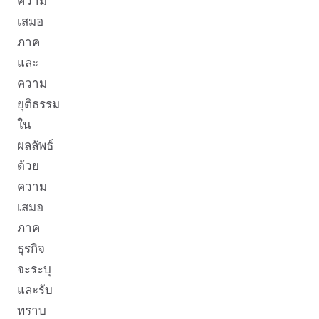
ความ
เสมอ
ภาค
และ
ความ
ยุติธรรม
ใน
ผลลัพธ์
ด้วย
ความ
เสมอ
ภาค
ธุรกิจ
จะระบุ
และรับ
ทราบ