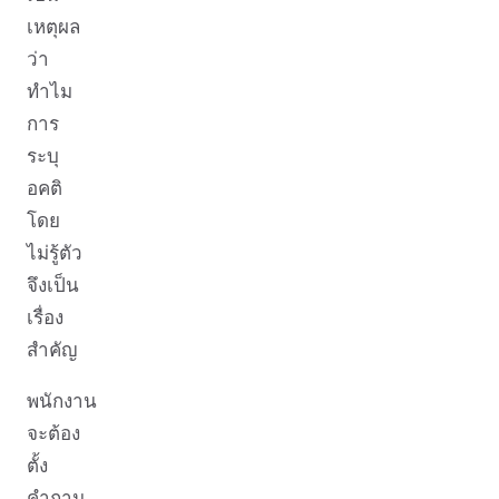
เหตุผล
ว่า
ทำไม
การ
ระบุ
อคติ
โดย
ไม่รู้ตัว
จึงเป็น
เรื่อง
สำคัญ
พนักงาน
จะต้อง
ตั้ง
คำถาม