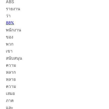
ABS
รายงาน
ว่า
88%
พนักงาน
ของ
พวก
เขา
สนับสนุน
ความ
หลาก
หลาย
ความ
เสมอ
ภาค
และ