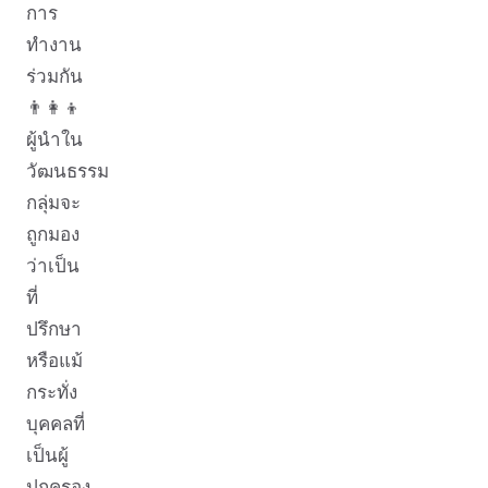
การ
ทำงาน
ร่วมกัน
👨‍👩‍👦
ผู้นำใน
วัฒนธรรม
กลุ่มจะ
ถูกมอง
ว่าเป็น
ที่
ปรึกษา
หรือแม้
กระทั่ง
บุคคลที่
เป็นผู้
ปกครอง