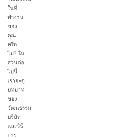
ในที่
ทำงาน
ของ
คุณ
หรือ
ไม่? ใน
ส่วนต่อ
ไปนี้
เราจะดู
บทบาท
ของ
วัฒนธรรม
บริษัท
และวิธี
การ