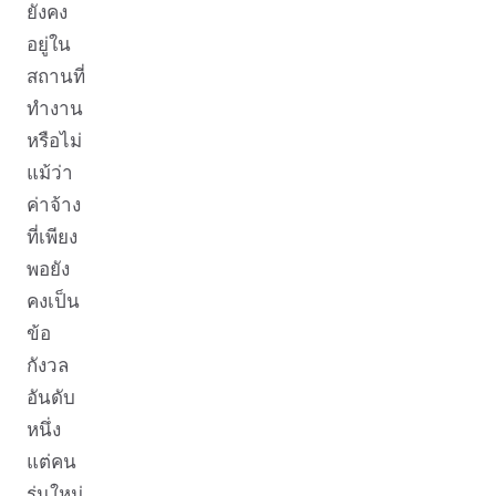
ยังคง
อยู่ใน
สถานที่
ทำงาน
หรือไม่
แม้ว่า
ค่าจ้าง
ที่เพียง
พอยัง
คงเป็น
ข้อ
กังวล
อันดับ
หนึ่ง
แต่คน
รุ่นใหม่