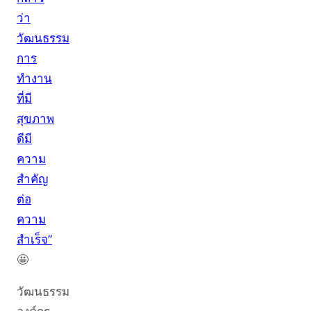
ว่า
วัฒนธรรม
การ
ทำงาน
ที่มี
สุขภาพ
ดีมี
ความ
สำคัญ
ต่อ
ความ
สำเร็จ”
🤩
วัฒนธรรม