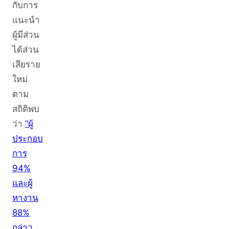
กับการ
แนะนำ
ผู้มีส่วน
ได้ส่วน
เสียราย
ใหม่
ตาม
สถิติพบ
ว่า
“ผู้
ประกอบ
การ
94%
และผู้
หางาน
88%
กล่าว