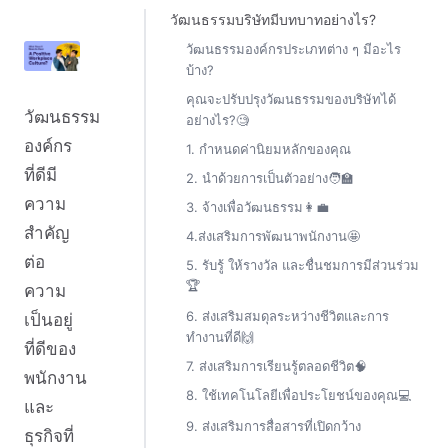
วัฒนธรรมบริษัทมีบทบาทอย่างไร?
วัฒนธรรมองค์กรประเภทต่าง ๆ มีอะไร
บ้าง?
คุณจะปรับปรุงวัฒนธรรมของบริษัทได้
วัฒนธรรม
อย่างไร?🧐
องค์กร
1. กำหนดค่านิยมหลักของคุณ
ที่ดีมี
2. นำด้วยการเป็นตัวอย่าง🧑‍🏫
ความ
3. จ้างเพื่อวัฒนธรรม👩‍💼
สำคัญ
4.ส่งเสริมการพัฒนาพนักงาน🤩
ต่อ
5. รับรู้ ให้รางวัล และชื่นชมการมีส่วนร่วม
🏆
ความ
6. ส่งเสริมสมดุลระหว่างชีวิตและการ
เป็นอยู่
ทำงานที่ดี🙌
ที่ดีของ
7. ส่งเสริมการเรียนรู้ตลอดชีวิต🧠
พนักงาน
8. ใช้เทคโนโลยีเพื่อประโยชน์ของคุณ💻
และ
9. ส่งเสริมการสื่อสารที่เปิดกว้าง
ธุรกิจที่