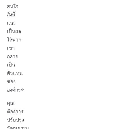
สนใจ
สิ่งนี้
และ
เป็นผล
ให้พวก
เขา
กลาย
เป็น
ตัวแทน
ของ
องค์กร⭐️
คุณ
ต้องการ
ปรับปรุง
วัฒนธรรม