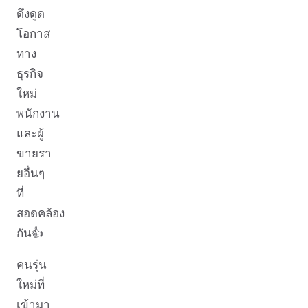
ดึงดูด
โอกาส
ทาง
ธุรกิจ
ใหม่
พนักงาน
และผู้
ขายรา
ยอื่นๆ
ที่
สอดคล้อง
กัน👍
คนรุ่น
ใหม่ที่
เข้ามา