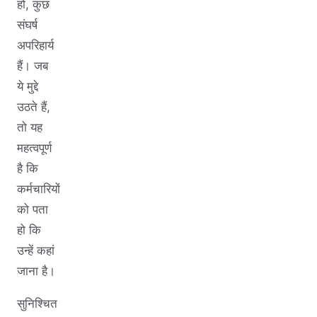
हो, कुछ
संघर्ष
अपरिहार्य
हैं। जब
ये मुद्दे
उठते हैं,
तो यह
महत्वपूर्ण
है कि
कर्मचारियों
को पता
हो कि
उन्हें कहां
जाना है।
सुनिश्चित