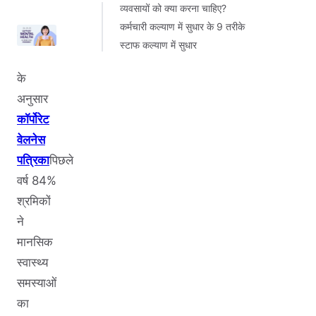
व्यवसायों को क्या करना चाहिए?
कर्मचारी कल्याण में सुधार के 9 तरीके
स्टाफ कल्याण में सुधार
के
अनुसार
कॉर्पोरेट
वेलनेस
पत्रिका
पिछले
वर्ष 84%
श्रमिकों
ने
मानसिक
स्वास्थ्य
समस्याओं
का