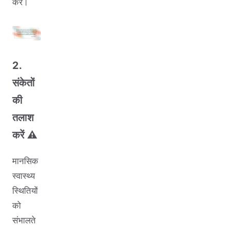
करें।
2.
संकेतों
की
तलाश
करें ⚠️
मानसिक
स्वास्थ्य
स्थितियों
को
संभालते