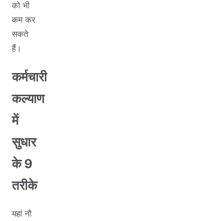
को भी
कम कर
सकते
हैं।
कर्मचारी
कल्याण
में
सुधार
के 9
तरीके
यहां नौ