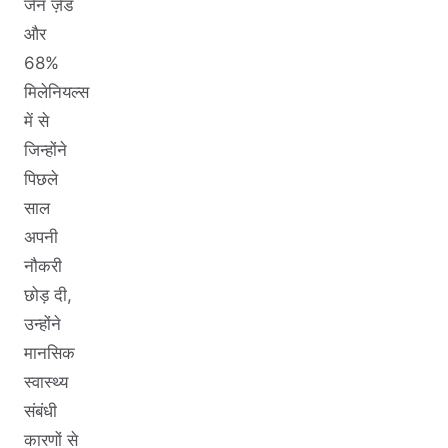
जेन ज़ेड
और
68%
मिलेनियल्स
में से
जिन्होंने
पिछले
साल
अपनी
नौकरी
छोड़ दी,
उन्होंने
मानसिक
स्वास्थ्य
संबंधी
कारणों से