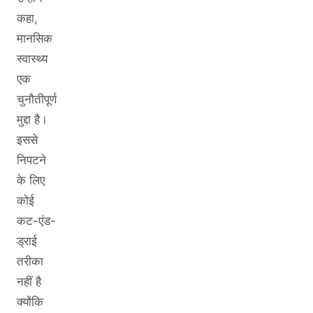
कहा,
मानसिक
स्वास्थ्य
एक
चुनौतीपूर्ण
मुद्दा है।
इससे
निपटने
के लिए
कोई
कट-एंड-
ड्राई
तरीका
नहीं है
क्योंकि