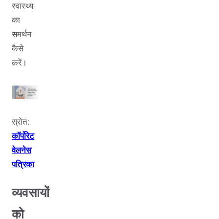
स्वास्थ्य
का
समर्थन
कैसे
करें।
स्रोत:
कॉर्पोरेट
वेलनेस
पत्रिका
व्यवसायों
को