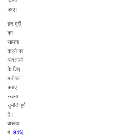
किया
जाए।
इन मुद्दों
का
सामना
करने पर
व्यवसायों
के लिए
मनोबल
बनाए
रखना
चुनौतीपूर्ण
है।
वास्तव
में,
81%