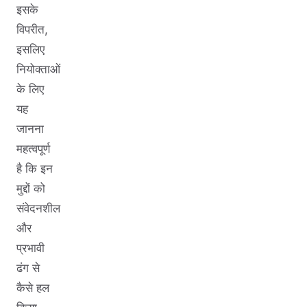
इसके
विपरीत,
इसलिए
नियोक्ताओं
के लिए
यह
जानना
महत्वपूर्ण
है कि इन
मुद्दों को
संवेदनशील
और
प्रभावी
ढंग से
कैसे हल