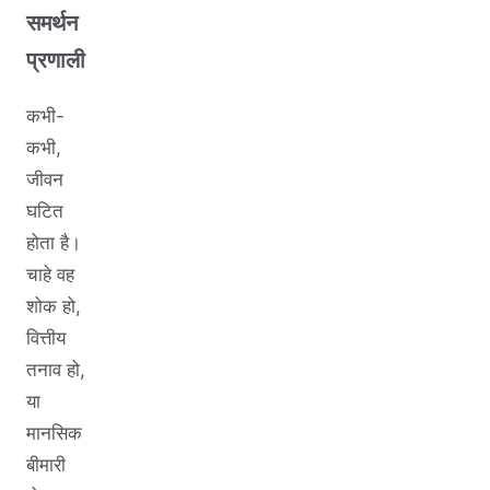
समर्थन
प्रणाली
कभी-
कभी,
जीवन
घटित
होता है।
चाहे वह
शोक हो,
वित्तीय
तनाव हो,
या
मानसिक
बीमारी