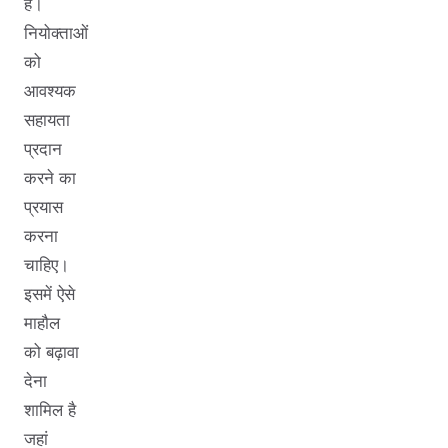
हैं।
नियोक्ताओं
को
आवश्यक
सहायता
प्रदान
करने का
प्रयास
करना
चाहिए।
इसमें ऐसे
माहौल
को बढ़ावा
देना
शामिल है
जहां