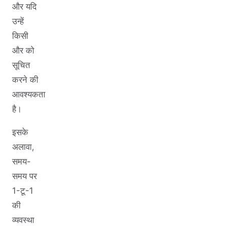
और यदि
उन्हें
किसी
और को
सूचित
करने की
आवश्यकता
है।
इसके
अलावा,
समय-
समय पर
1-टू-1
की
व्यवस्था