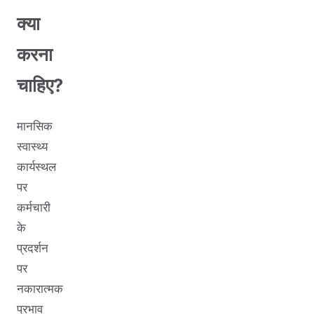
क्या
करना
चाहिए?
मानसिक
स्वास्थ्य
कार्यस्थल
पर
कर्मचारी
के
प्रदर्शन
पर
नकारात्मक
प्रभाव