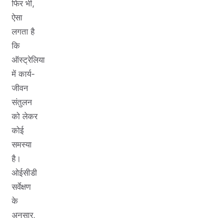
फिर भी,
ऐसा
लगता है
कि
ऑस्ट्रेलिया
में कार्य-
जीवन
संतुलन
को लेकर
कोई
समस्या
है।
ओईसीडी
सर्वेक्षण
के
अनुसार,