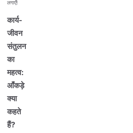
लगाएँ!
कार्य-
जीवन
संतुलन
का
महत्व:
आँकड़े
क्या
कहते
हैं?