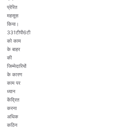
प्रेरित
महसूस
किया।
331टीपी6टी
को काम
के बाहर
की
जिम्मेदारियों
के कारण
काम पर
ध्यान
केंद्रित
करना
अधिक
कठिन