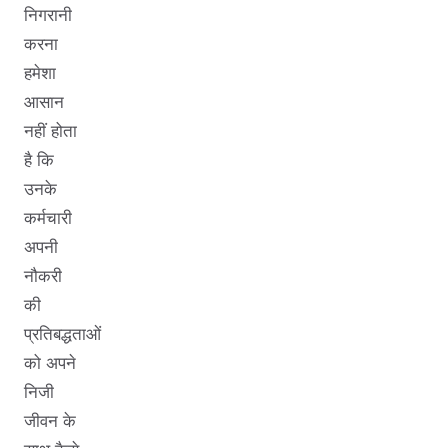
निगरानी
करना
हमेशा
आसान
नहीं होता
है कि
उनके
कर्मचारी
अपनी
नौकरी
की
प्रतिबद्धताओं
को अपने
निजी
जीवन के