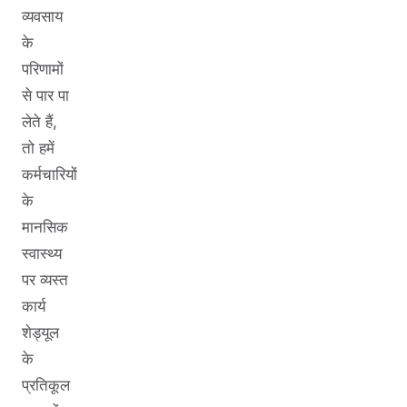
व्यवसाय
के
परिणामों
से पार पा
लेते हैं,
तो हमें
कर्मचारियों
के
मानसिक
स्वास्थ्य
पर व्यस्त
कार्य
शेड्यूल
के
प्रतिकूल