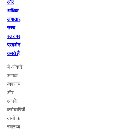
और
अधिक
लगातार
उच्च
स्तर पर
प्रदर्शन
करते हैं
.
ये आँकड़े
आपके
व्यवसाय
और
आपके
कर्मचारियों
दोनों के
स्वास्थ्य