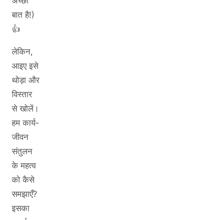
अच्छी
बात है!)
👍
लेकिन,
आइए इसे
थोड़ा और
विस्तार
से खोलें।
हम कार्य-
जीवन
संतुलन
के महत्व
को कैसे
समझाएँ?
इसका