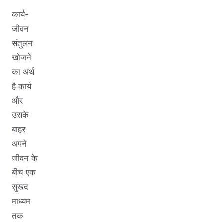
कार्य-
जीवन
संतुलन
खोजने
का अर्थ
है कार्य
और
उसके
बाहर
अपने
जीवन के
बीच एक
सुखद
माध्यम
तक