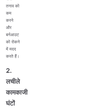
तनाव को
कम
करने
और
बर्नआउट
को रोकने
में मदद
करते हैं।
2.
लचीले
कामकाजी
घंटों