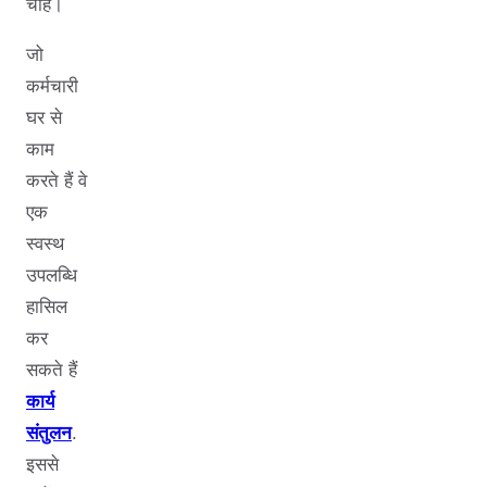
चाहें।
जो
कर्मचारी
घर से
काम
करते हैं वे
एक
स्वस्थ
उपलब्धि
हासिल
कर
सकते हैं
कार्य
संतुलन
.
इससे