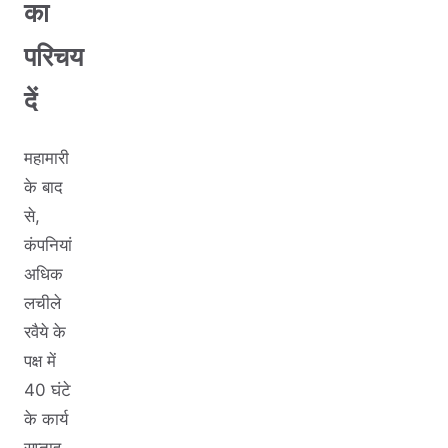
का
परिचय
दें
महामारी
के बाद
से,
कंपनियां
अधिक
लचीले
रवैये के
पक्ष में
40 घंटे
के कार्य
सप्ताह