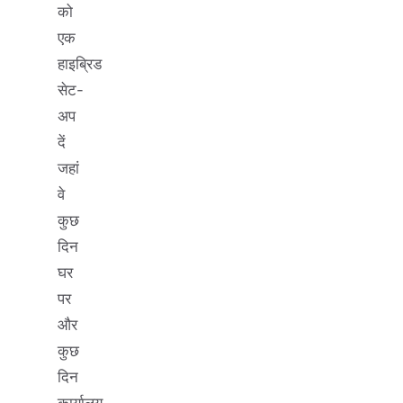
को
एक
हाइब्रिड
सेट-
अप
दें
जहां
वे
कुछ
दिन
घर
पर
और
कुछ
दिन
कार्यालय