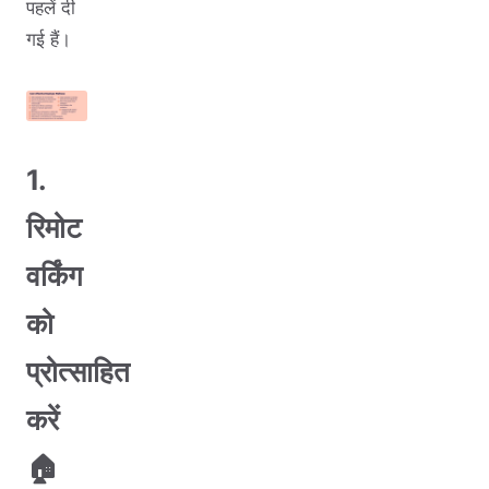
पहलें दी
गई हैं।
1.
रिमोट
वर्किंग
को
प्रोत्साहित
करें
🏠