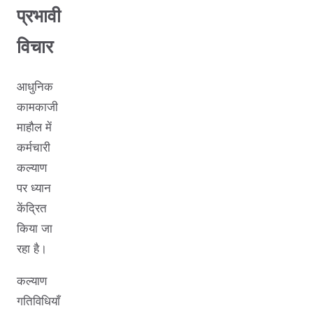
प्रभावी
विचार
आधुनिक
कामकाजी
माहौल में
कर्मचारी
कल्याण
पर ध्यान
केंद्रित
किया जा
रहा है।
कल्याण
गतिविधियाँ