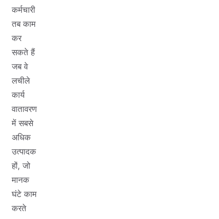
कर्मचारी
तब काम
कर
सकते हैं
जब वे
लचीले
कार्य
वातावरण
में सबसे
अधिक
उत्पादक
हों, जो
मानक
घंटे काम
करते