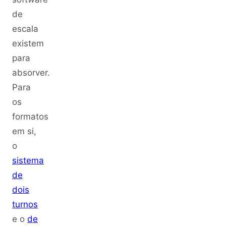
de
escala
existem
para
absorver.
Para
os
formatos
em si,
o
sistema
de
dois
turnos
e o
de