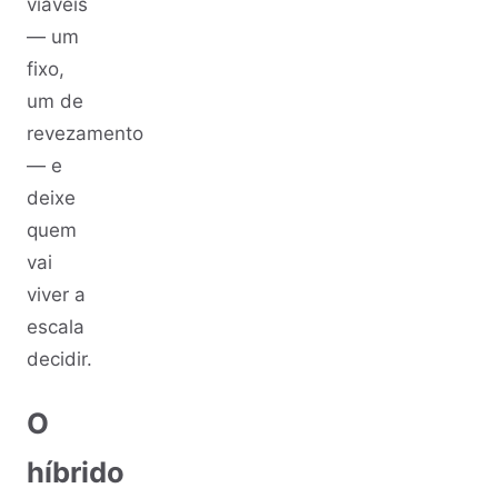
viáveis
— um
fixo,
um de
revezamento
— e
deixe
quem
vai
viver a
escala
decidir.
O
híbrido