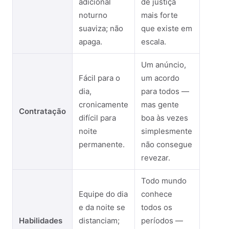
adicional
de justiça
noturno
mais forte
suaviza; não
que existe em
apaga.
escala.
Um anúncio,
Fácil para o
um acordo
dia,
para todos —
cronicamente
mas gente
Contratação
difícil para
boa às vezes
noite
simplesmente
permanente.
não consegue
revezar.
Todo mundo
Equipe do dia
conhece
e da noite se
todos os
Habilidades
distanciam;
períodos —