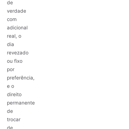
de
verdade
com
adicional
real, o
dia
revezado
ou fixo
por
preferência,
e o
direito
permanente
de
trocar
de