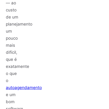
— ao
custo
de um
planejamento
um
pouco
mais
difícil,
que é
exatamente
o que
o
autoagendamento
e um
bom
software