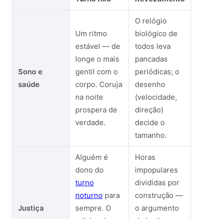
O relógio
Um ritmo
biológico de
estável — de
todos leva
longe o mais
pancadas
Sono e
gentil com o
periódicas; o
saúde
corpo. Coruja
desenho
na noite
(velocidade,
prospera de
direção)
verdade.
decide o
tamanho.
Alguém é
Horas
dono do
impopulares
turno
divididas por
noturno
para
construção —
Justiça
sempre. O
o argumento