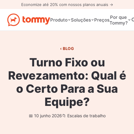
Economize até 20% com nossos planos anuais →
Por que
Preços
Produto
Soluções
Tommy?
BLOG
Turno Fixo ou
Revezamento: Qual é
o Certo Para a Sua
Equipe?
10 junho 2026
Escalas de trabalho