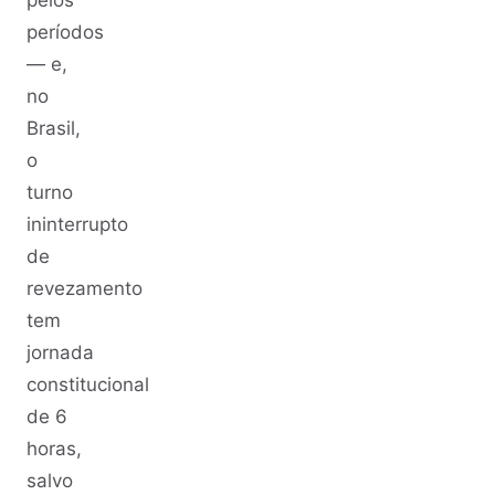
pelos
períodos
— e,
no
Brasil,
o
turno
ininterrupto
de
revezamento
tem
jornada
constitucional
de 6
horas,
salvo