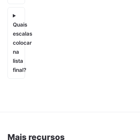
Quais
escalas
colocar
na
lista
final?
Mais recursos