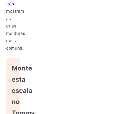
três
mostram
as
duas
molduras
mais
comuns.
Monte
esta
escala
no
Tommy