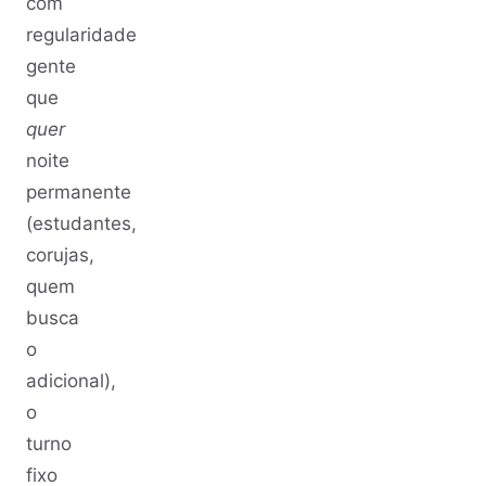
com
regularidade
gente
que
quer
noite
permanente
(estudantes,
corujas,
quem
busca
o
adicional),
o
turno
fixo