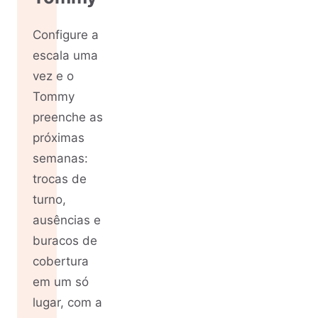
Configure a
escala uma
vez e o
Tommy
preenche as
próximas
semanas:
trocas de
turno,
ausências e
buracos de
cobertura
em um só
lugar, com a