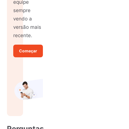
equipe
sempre
vendo a
versão mais
recente.
Começar
Perguntas