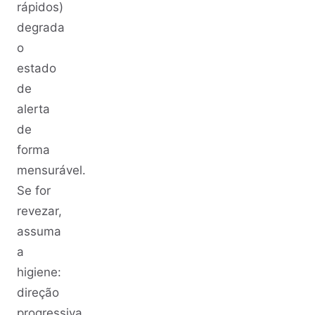
rápidos)
degrada
o
estado
de
alerta
de
forma
mensurável.
Se for
revezar,
assuma
a
higiene:
direção
progressiva,