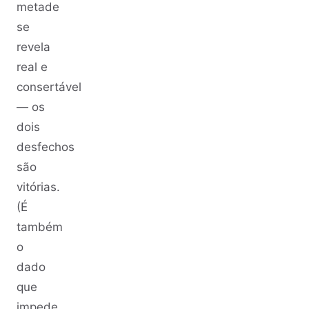
metade
se
revela
real e
consertável
— os
dois
desfechos
são
vitórias.
(É
também
o
dado
que
impede