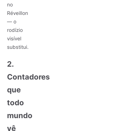
no
Réveillon
— o
rodízio
visível
substitui.
2.
Contadores
que
todo
mundo
vê