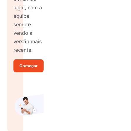
lugar, com a
equipe
sempre
vendo a
versão mais
recente.
Começar