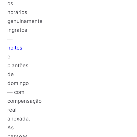
os
horários
genuinamente
ingratos
—
noites
e
plantões
de
domingo
— com
compensação
real
anexada.
As
pessoas