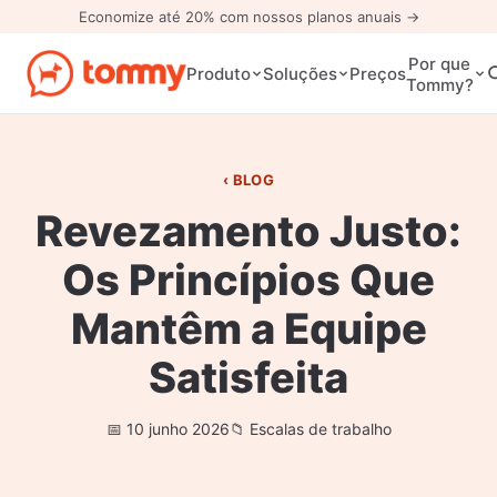
Economize até 20% com nossos planos anuais →
Por que
Preços
Produto
Soluções
Tommy?
BLOG
Revezamento Justo:
Os Princípios Que
Mantêm a Equipe
Satisfeita
10 junho 2026
Escalas de trabalho