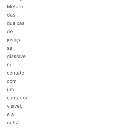
Metade
das
queixas
de
justiça
se
dissolve
no
contato
com
um
contador
visível,
e a
outra