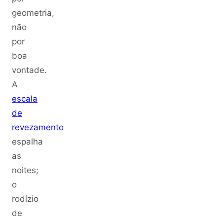
geometria,
não
por
boa
vontade.
A
escala
de
revezamento
espalha
as
noites;
o
rodízio
de