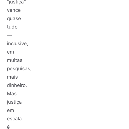
"justiça"
vence
quase
tudo
—
inclusive,
em
muitas
pesquisas,
mais
dinheiro.
Mas
justiça
em
escala
é