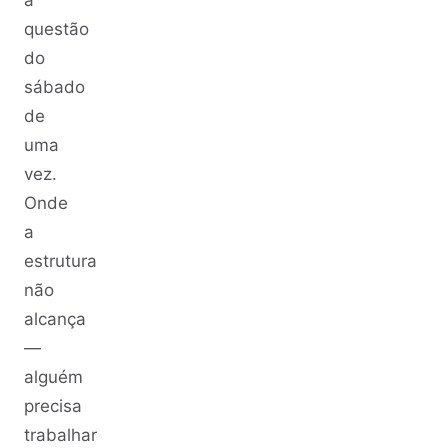
a
questão
do
sábado
de
uma
vez.
Onde
a
estrutura
não
alcança
—
alguém
precisa
trabalhar