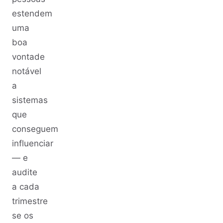
estendem
uma
boa
vontade
notável
a
sistemas
que
conseguem
influenciar
— e
audite
a cada
trimestre
se os