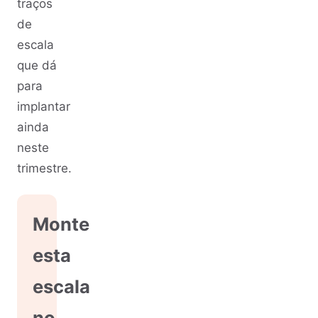
traços
de
escala
que dá
para
implantar
ainda
neste
trimestre.
Monte
esta
escala
no