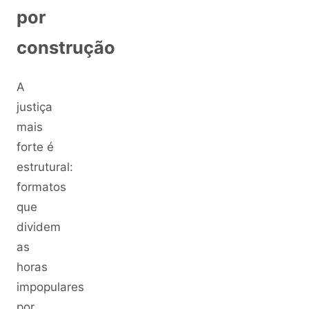
por
construção
A
justiça
mais
forte é
estrutural:
formatos
que
dividem
as
horas
impopulares
por