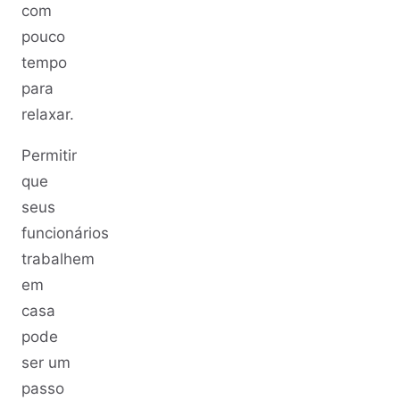
com
pouco
tempo
para
relaxar.
Permitir
que
seus
funcionários
trabalhem
em
casa
pode
ser um
passo