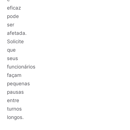
eficaz
pode
ser
afetada.
Solicite
que
seus
funcionários
façam
pequenas
pausas
entre
turnos
longos.