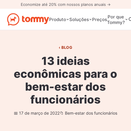
Economize até 20% com nossos planos anuais →
Por que
Preços
Produto
Soluções
Tommy?
BLOG
13 ideias
econômicas para o
bem-estar dos
funcionários
17 de março de 2022
Bem-estar dos funcionários