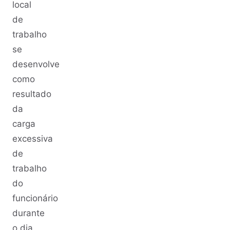
local
de
trabalho
se
desenvolve
como
resultado
da
carga
excessiva
de
trabalho
do
funcionário
durante
o dia.