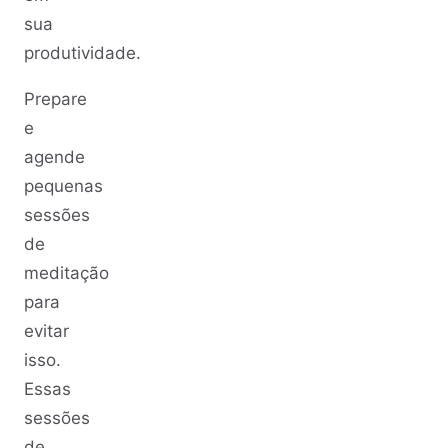
sua
produtividade.
Prepare
e
agende
pequenas
sessões
de
meditação
para
evitar
isso.
Essas
sessões
de