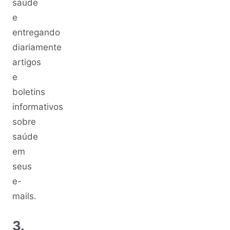
saúde
e
entregando
diariamente
artigos
e
boletins
informativos
sobre
saúde
em
seus
e-
mails.
3.