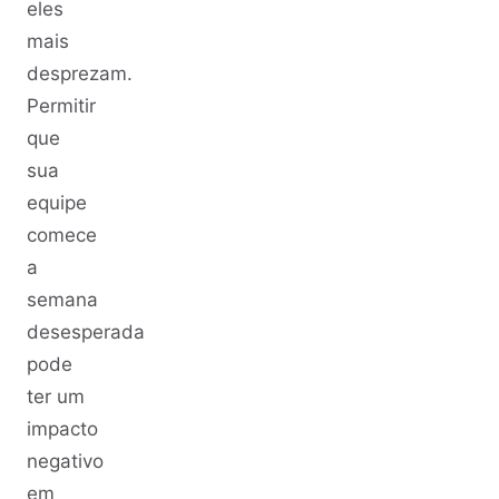
eles
mais
desprezam.
Permitir
que
sua
equipe
comece
a
semana
desesperada
pode
ter um
impacto
negativo
em