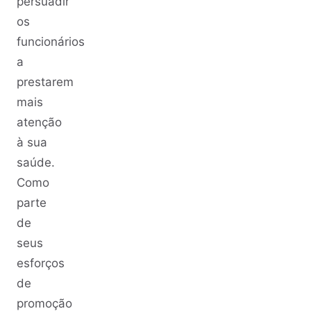
persuadir
os
funcionários
a
prestarem
mais
atenção
à sua
saúde.
Como
parte
de
seus
esforços
de
promoção