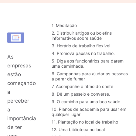
1. Meditação
2. Distribuir artigos ou boletins
informativos sobre saúde
3. Horário de trabalho flexível
4. Promova pausas no trabalho.
As
5. Diga aos funcionários para darem
empresas
uma caminhada.
6. Campanhas para ajudar as pessoas
estão
a parar de fumar
começando
7. Acompanhe o ritmo do chefe
a
8. Dê um passeio e converse.
perceber
9. O caminho para uma boa saúde
10. Planos de academia para usar em
a
qualquer lugar
importância
11. Plantação no local de trabalho
de ter
12. Uma biblioteca no local