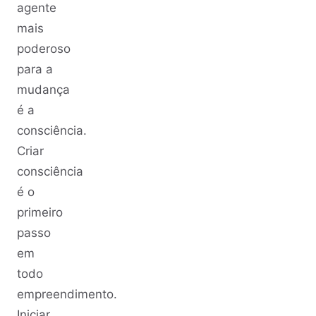
agente
mais
poderoso
para a
mudança
é a
consciência.
Criar
consciência
é o
primeiro
passo
em
todo
empreendimento.
Iniciar