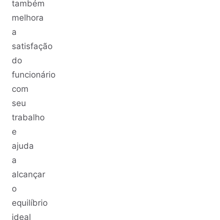
também
melhora
a
satisfação
do
funcionário
com
seu
trabalho
e
ajuda
a
alcançar
o
equilíbrio
ideal