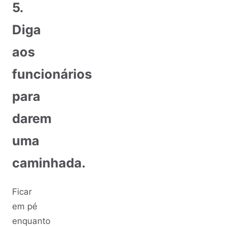
5.
Diga
aos
funcionários
para
darem
uma
caminhada.
Ficar
em pé
enquanto