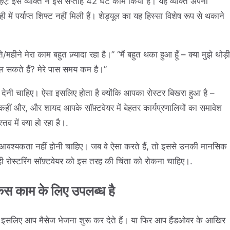
ए: इस व्यक्ति ने इस सप्ताह 42 घंटे काम किया है। यह व्यक्ति अपनी
ें पर्याप्त शिफ्ट नहीं मिली हैं। शेड्यूल का यह हिस्सा विशेष रूप से थकाने
ने मेरा काम बहुत ज़्यादा रहा है।” “मैं बहुत थका हुआ हूँ – क्या मुझे थोड़ी
ल सकते हैं? मेरे पास समय कम है।”
 देनी चाहिए। ऐसा इसलिए होता है क्योंकि आपका रोस्टर बिखरा हुआ है –
ं और, और शायद आपके सॉफ़्टवेयर में बेहतर कार्यप्रणालियों का समावेश
तव में क्या हो रहा है।.
 आवश्यकता नहीं होनी चाहिए। जब वे ऐसा करते हैं, तो इससे उनकी मानसिक
सही रोस्टरिंग सॉफ़्टवेयर को इस तरह की चिंता को रोकना चाहिए।.
िस काम के लिए उपलब्ध है
सलिए आप मैसेज भेजना शुरू कर देते हैं। या फिर आप हैंडओवर के आखिर