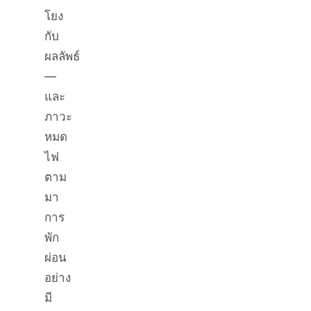
โยง
กับ
ผลลัพธ์
—
และ
ภาวะ
หมด
ไฟ
ตาม
มา
การ
พัก
ผ่อน
อย่าง
มี