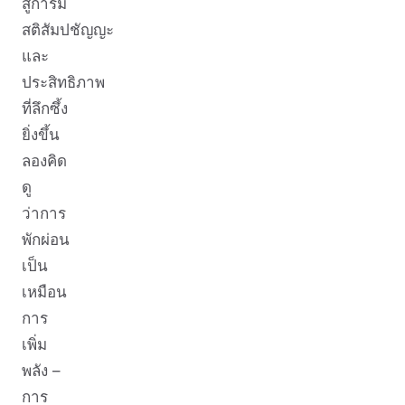
สู่การมี
สติสัมปชัญญะ
และ
ประสิทธิภาพ
ที่ลึกซึ้ง
ยิ่งขึ้น
ลองคิด
ดู
ว่าการ
พักผ่อน
เป็น
เหมือน
การ
เพิ่ม
พลัง –
การ