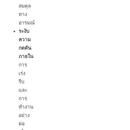
สมดุล
ทาง
อารมณ์
ระงับ
ความ
กดดัน
ภายใน
การ
เร่ง
รีบ
และ
การ
ทำงาน
อย่าง
ต่อ