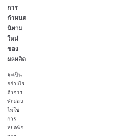
การ
กำหนด
นิยาม
ใหม่
ของ
ผลผลิต
จะเป็น
อย่างไร
ถ้าการ
พักผ่อน
ไม่ใช่
การ
หยุดพัก