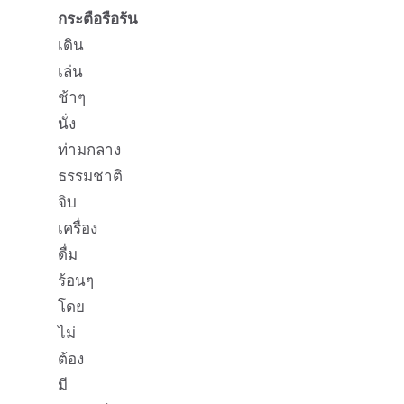
กระตือรือร้น
เดิน
เล่น
ช้าๆ
นั่ง
ท่ามกลาง
ธรรมชาติ
จิบ
เครื่อง
ดื่ม
ร้อนๆ
โดย
ไม่
ต้อง
มี