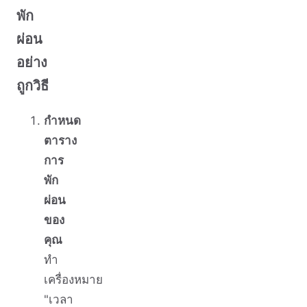
พัก
ผ่อน
อย่าง
ถูกวิธี
กำหนด
ตาราง
การ
พัก
ผ่อน
ของ
คุณ
ทำ
เครื่องหมาย
"เวลา