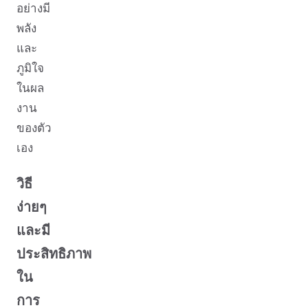
อย่างมี
พลัง
และ
ภูมิใจ
ในผล
งาน
ของตัว
เอง
วิธี
ง่ายๆ
และมี
ประสิทธิภาพ
ใน
การ