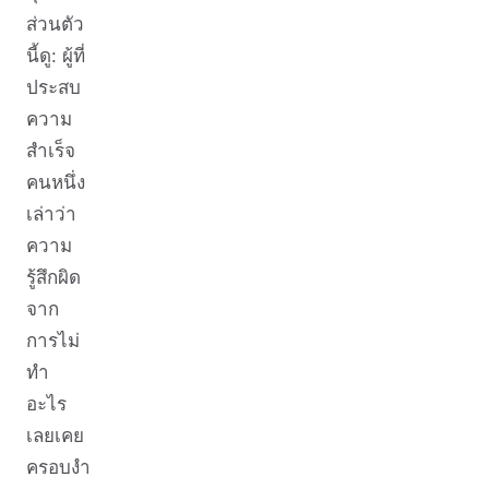
ส่วนตัว
นี้ดู: ผู้ที่
ประสบ
ความ
สำเร็จ
คนหนึ่ง
เล่าว่า
ความ
รู้สึกผิด
จาก
การไม่
ทำ
อะไร
เลยเคย
ครอบงำ