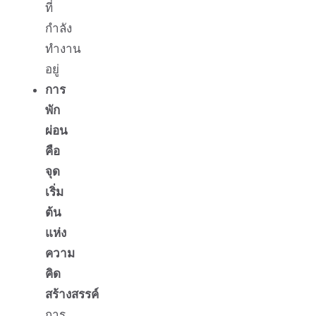
ที่
กำลัง
ทำงาน
อยู่
การ
พัก
ผ่อน
คือ
จุด
เริ่ม
ต้น
แห่ง
ความ
คิด
สร้างสรรค์
การ