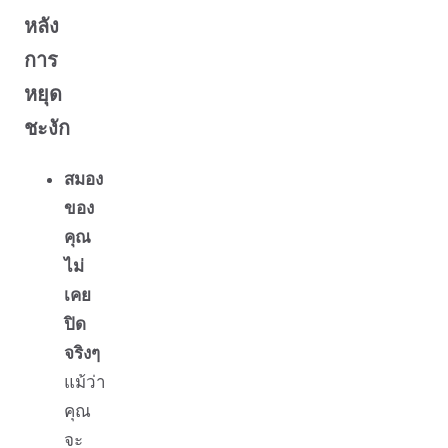
หลัง
การ
หยุด
ชะงัก
สมอง
ของ
คุณ
ไม่
เคย
ปิด
จริงๆ
แม้ว่า
คุณ
จะ