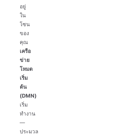
อยู่
ใน
โซน
ของ
คุณ
เครือ
ข่าย
โหมด
เริ่ม
ต้น
(DMN)
เริ่ม
ทำงาน
—
ประมวล