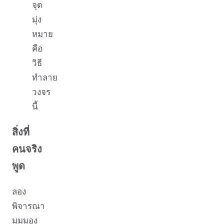
จุด
มุ่ง
หมาย
คือ
วิธี
ทำลาย
วงจร
นี้
สิ่งที่
คนจริง
พูด
ลอง
พิจารณา
มุมมอง