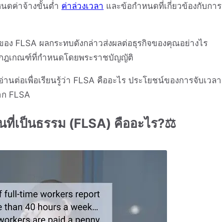
ดค่าจ้างขั้นต่ำ
ค่าล่วงเวลา
และข้อกำหนดที่เกี่ยวข้องกับการ
ของ FLSA ผลกระทบดังกล่าวส่งผลต่อธุรกิจของคุณอย่างไร
บกฎเกณฑ์ที่กำหนดโดยพระราชบัญญัติ
่านต่อเพื่อเรียนรู้ว่า FLSA คืออะไร ประโยชน์ของการจับเวลา
จาก FLSA
ี่เป็นธรรม (FLSA) คืออะไร?⚖️