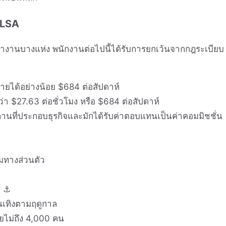
 FLSA
ำงานบางแห่ง พนักงานต่อไปนี้ได้รับการยกเว้นจากกฎระเบียบ
รายได้อย่างน้อย $684 ต่อสัปดาห์
กว่า $27.63 ต่อชั่วโมง หรือ $684 ต่อสัปดาห์
านที่ประกอบธุรกิจและมักได้รับค่าตอบแทนเป็นค่าคอมมิชชั่น
ร่วมทางส่วนตัว
ศ ⚓
นเทิงตามฤดูกาล
ายไม่ถึง 4,000 คน