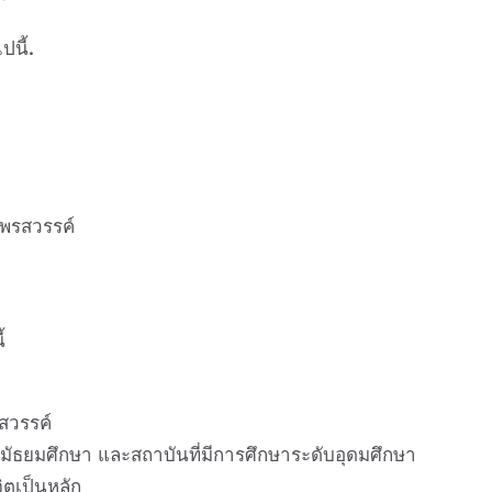
ปนี้
.
ีพรสวรรค์
้
รสวรรค์
ะมัธยมศึกษา และสถาบันที่มีการศึกษาระดับอุดมศึกษา
งจิตเป็นหลัก