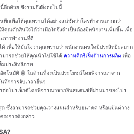
ีกด้วย ซึ่งรวมถึงสิ่งต่อไปนี้
นทึกเพื่อให้คุณทราบได้อย่างแน่ชัดว่าใครทำงานมากกว่า
คุณตัดสินใจได้ว่าเมื่อใดจึงจำเป็นต้องมีพนักงานเพิ่มขึ้น เพื่อ
ละการทำงานที่ดี
เพื่อให้มั่นใจว่าคุณทราบว่าพนักงานคนใดมีประสิทธิผลมาก
นี้สามารถช่วยให้คุณนำไปใช้ได้
ความคิดริเริ่มด้านการผลิต
เพื่อ
ต็มประสิทธิภาพ
ตโนมัติ 🤖 ในด้านที่จะเป็นประโยชน์โดยพิจารณาจาก
นทึกการจับเวลาอื่นๆ
ารต่อโปรเจ็กต์โดยพิจารณาจากอินสแตนซ์ที่ผ่านมาของโปร
ี่สุด ซึ่งสามารถช่วยคุณวางแผนสำหรับอนาคต หรือแม้แต่วาง
โครงการดังกล่าว
LSA?