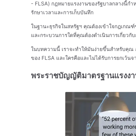
- FLSA) กฎหมายแรงงานของรัฐบาลกลางนี้กำหน
รักษาเวลาและการเก็บบันทึก
ในฐานะธุรกิจในสหรัฐฯ คุณต้องเข้าใจกฎเกณฑ์
และกระบวนการใดที่คุณต้องดำเนินการเกี่ยวกั
ในบทความนี้ เราจะทำให้มันง่ายขึ้นสำหรับคุณ อ
ของ FLSA และใครคือและไม่ได้รับการยกเว้น
พระราชบัญญัติมาตรฐานแรงงานท