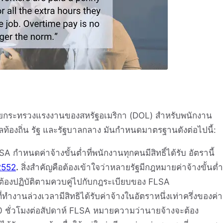
ยกระทรวงแรงงานของสหรัฐอเมริกา (DOL) สำหรับพนักงาน
้องถิ่น รัฐ และรัฐบาลกลาง มันกำหนดมาตรฐานดังต่อไปนี้:
SA กำหนดค่าจ้างขั้นต่ำที่พนักงานทุกคนมีสิทธิ์ได้รับ อัตรานี้
2552
.
สิ่งสำคัญคือต้องเข้าใจว่าหลายรัฐมีกฎหมายค่าจ้างขั้นต่ำ
ต้องปฏิบัติตามควบคู่ไปกับกฎระเบียบของ FLSA
ที่ทำงานล่วงเวลามีสิทธิได้รับค่าจ้างในอัตราหนึ่งเท่าครึ่งของค่า
40 ชั่วโมงต่อสัปดาห์ FLSA หมายความว่านายจ้างจะต้อง