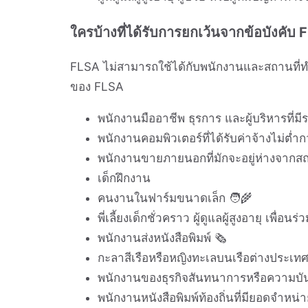
ใครบ้างที่ได้รับการยกเว้นจากข้อบังคับ
FLSA ไม่สามารถใช้ได้กับพนักงานและสถานที่ท
ของ FLSA
พนักงานมืออาชีพ ธุรการ และผู้บริหารที่มี
พนักงานคอมพิวเตอร์ที่ได้รับค่าจ้างไม่ต่ำ
พนักงานขายภายนอกที่มักจะอยู่ห่างจากสถ
เด็กฝึกงาน
คนงานในฟาร์มขนาดเล็ก 🧑‍🌾
พี่เลี้ยงเด็กชั่วคราว ผู้ดูแลผู้สูงอายุ เพื่อน
พนักงานส่งหนังสือพิมพ์ 🗞️
กะลาสีเรือหรือหญิงทะเลบนเรือต่างประเท
พนักงานของธุรกิจสันทนาการหรือความบั
พนักงานหนังสือพิมพ์ท้องถิ่นที่มียอดจำหน่