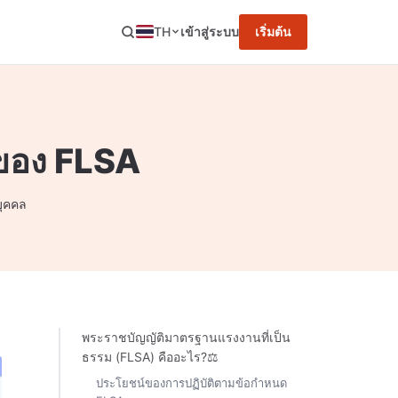
TH
เข้าสู่ระบบ
เริ่มต้น
าของ FLSA
บุคคล
พระราชบัญญัติมาตรฐานแรงงานที่เป็น
ธรรม (FLSA) คืออะไร?⚖️
ประโยชน์ของการปฏิบัติตามข้อกำหนด