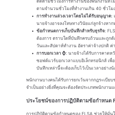
ติดตามชั่วโมงการทำงานของพนักงานที่ไม่ไ
ตามจำนวนชั่วโมงที่ทำงานเกิน 40 ชั่วโม
การทำงานล่วงเวลาโดยไม่ได้รับอนุญาต
: 
นายจ้างอาจลงโทษทางวินัยแก่ลูกจ้างหาก
ข้อกำหนดการเก็บบันทึกสำหรับธุรกิจ
: FLS
ต้องการ ตราบใดที่บันทึกครบถ้วนและถูกต้อ
วันและสัปดาห์ทำงาน อัตราค่าจ้างปกติ ค
การบอกเวลา ⌚
: นายจ้างได้รับการคาดหวัง
ซอฟต์แวร์บอกเวลาแบบอิเล็กทรอนิกส์ เพื่อ
บันทึกเหล่านี้จะต้องเก็บไว้เป็นเวลาอย่างน
พนักงานบางคนได้รับการยกเว้นจากกฎระเบียบของ
จำเป็นอย่างยิ่งที่คุณจะต้องจัดประเภทพนักงาน
ประโยชน์ของการปฏิบัติตามข้อกำหนด
การปฏิบัติตามข้อกำหนดของ FLSA ช่วยให้มั่นใจไ