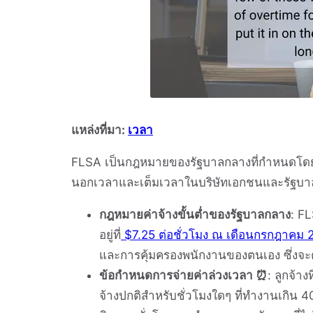
แหล่งที่มา:
เวลา
FLSA เป็นกฎหมายของรัฐบาลกลางที่กำหนดโด
นอกเวลาและเต็มเวลาในบริษัทเอกชนและรัฐบาลท
กฎหมายค่าจ้างขั้นต่ำของรัฐบาลกลาง
: FL
อยู่ที่
$7.25 ต่อชั่วโมง ณ เดือนกรกฎาคม 
และการคุ้มครองพนักงานของตนเอง ซึ่งจะ
ข้อกำหนดการจ่ายค่าล่วงเวลา ⏰
: ลูกจ้าง
จ้างปกติสำหรับชั่วโมงใดๆ ที่ทำงานเกิน 