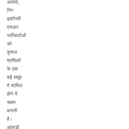
अलावा,
गिग
इकॉनमी
एचआर
भर्तीकर्ताओं
को
कुशल
श्रमिकों
के एक
बड़े समूह
में शामिल
होने में
सक्षम
बनाती
है।
आंकड़ों