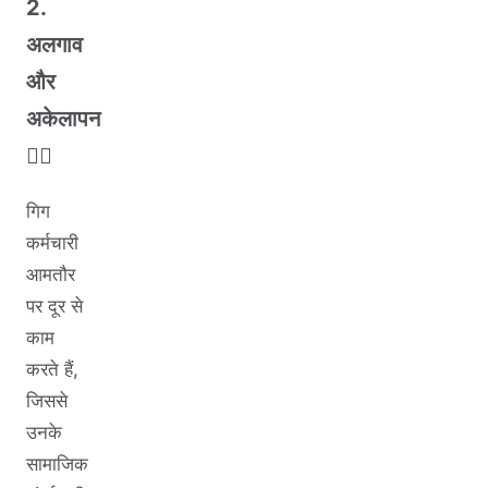
2.
अलगाव
और
अकेलापन
🧍‍♀️
गिग
कर्मचारी
आमतौर
पर दूर से
काम
करते हैं,
जिससे
उनके
सामाजिक