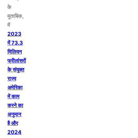
के
मुताबिक,
में
2023
में 73.3
मिलियन
फ्रीलांसरों
के संयुक्त
राज्य
अमेरिका
में काम
करने का
अनुमान
है और
2024