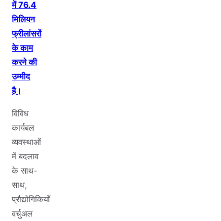
में 76.4
मिलियन
फ्रीलांसरों
के काम
करने की
उम्मीद
है।
विविध
कार्यबल
व्यवस्थाओं
में बदलाव
के साथ-
साथ,
प्रौद्योगिकियाँ
वर्चुअल