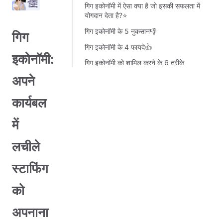
गिग इकोनॉमी में ऐसा क्या है जो इसकी सफलता में
योगदान देता है?⭐️
गिग इकोनॉमी के 5 नुकसान👎
गिग
गिग इकोनॉमी के 4 फायदे👍
इकोनॉमी:
गिग इकोनॉमी को शामिल करने के 6 तरीके
अपने
कार्यबल
में
लचीले
स्टाफिंग
को
अपनाना