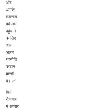
और
आपके
व्यवसाय
को लाभ
पहुंचाने
के लिए
एक
अलग
रणनीति
प्रदान
करती
है। 📈
गिग
रोजगार
में अक्सर