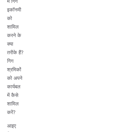
में गिग
इकॉनमी
को
शामिल
करने के
क्या
तरीके हैं?
गिग
श्रमिकों
को अपने
कार्यबल
में कैसे
शामिल
करें?
आइए