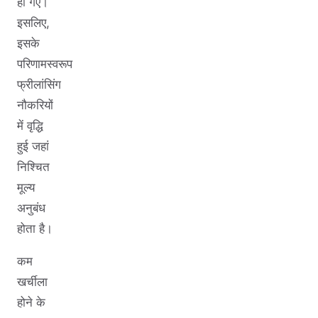
हो गए।
इसलिए,
इसके
परिणामस्वरूप
फ्रीलांसिंग
नौकरियों
में वृद्धि
हुई जहां
निश्चित
मूल्य
अनुबंध
होता है।
कम
खर्चीला
होने के