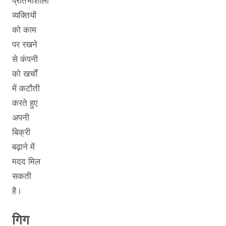
प्रतिभाशाली
व्यक्तियों
को काम
पर रखने
से कंपनी
को खर्चों
में कटौती
करते हुए
अपनी
बिक्री
बढ़ाने में
मदद मिल
सकती
है।
गिग