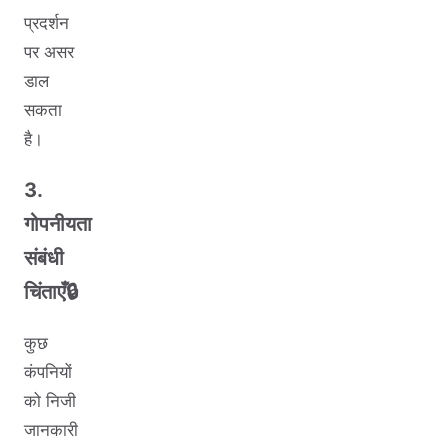
प्रदर्शन
पर असर
डाल
सकता
है।
3.
गोपनीयता
संबंधी
चिंताएँ🔒
कुछ
कंपनियों
को निजी
जानकारी