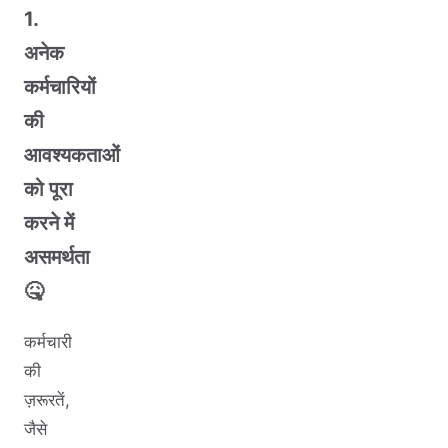
1.
अनेक
कर्मचारियों
की
आवश्यकताओं
को पूरा
करने में
असमर्थता
🤒
कर्मचारी
की
ज़रूरतें,
जैसे