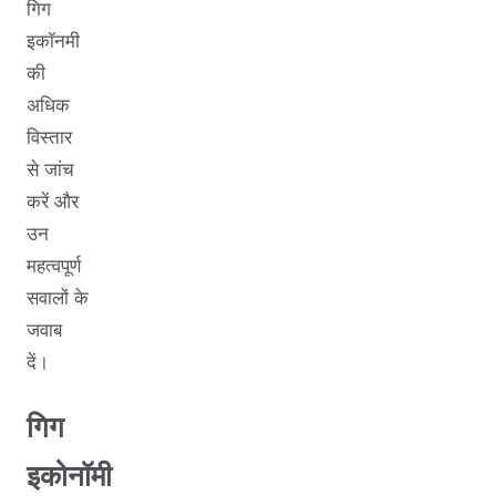
गिग
इकॉनमी
की
अधिक
विस्तार
से जांच
करें और
उन
महत्वपूर्ण
सवालों के
जवाब
दें।
गिग
इकोनॉमी