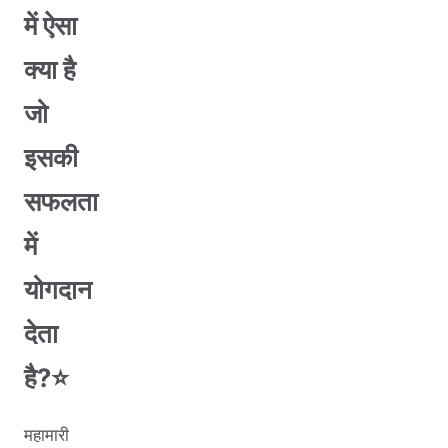
में ऐसा
क्या है
जो
इसकी
सफलता
में
योगदान
देता
है?⭐️
महामारी