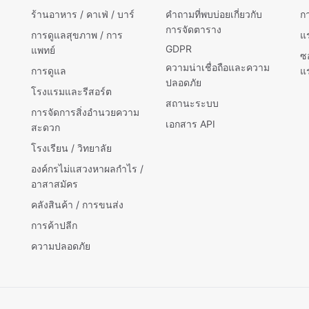
ร้านอาหาร / คาเฟ่ / บาร์
คำถามที่พบบ่อยเกี่ยวกับ
ก
การจัดตาราง
การดูแลสุขภาพ / การ
แ
GDPR
แพทย์
ซ
ความน่าเชื่อถือและความ
การดูแล
แ
ปลอดภัย
โรงแรมและรีสอร์ต
สถานะระบบ
การจัดการสิ่งอำนวยความ
เอกสาร API
สะดวก
โรงเรียน / วิทยาลัย
องค์กรไม่แสวงหาผลกำไร /
อาสาสมัคร
คลังสินค้า / การขนส่ง
การค้าปลีก
ความปลอดภัย