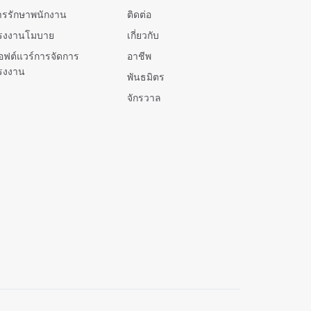
ารรักษาพนักงาน
ติดต่อ
รงงานโมบาย
เกี่ยวกับ
อฟต์แวร์การจัดการ
อาชีพ
รงงาน
พันธมิตร
จักรวาล