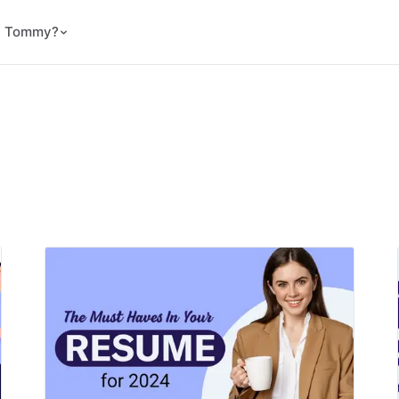
ม Tommy?