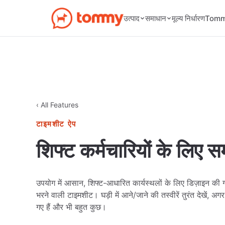
मूल्य निर्धारण
उत्पाद
समाधान
Tommy
‹ All Features
टाइमशीट ऐप
शिफ्ट कर्मचारियों के लिए 
उपयोग में आसान, शिफ्ट-आधारित कार्यस्थलों के लिए डिज़ाइन की 
भरने वाली टाइमशीट। घड़ी में आने/जाने की तस्वीरें तुरंत देखें, अग
गए हैं और भी बहुत कुछ।