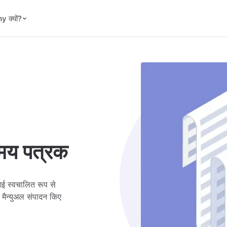
 क्यों?
समय पत्रक
गई स्वचालित रूप से
र मैन्युअल संपादन किए