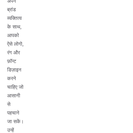
अपने
ब्रांड
व्यक्तित्व
के साथ,
आपको
ऐसे लोगो,
रंग और
फ़ॉन्ट
डिज़ाइन
करने
चाहिए जो
आसानी
से
पहचाने
जा सकें।
उन्हें