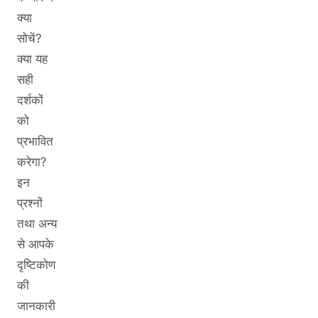
क्या
सोचें?
क्या यह
सही
दर्शकों
को
प्रभावित
करेगा?
इन
प्रश्नों
तथा अन्य
से आपके
दृष्टिकोण
की
जानकारी