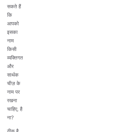
सकते हैं
कि
आपको
इसका
नाम
किसी
व्यक्तिगत
और
सार्थक
चीज़ के
नाम पर
रखना
चाहिए, है
ना?
ठीक है,