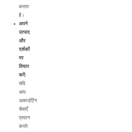
करता
है।
अपने
उत्पाद
और
दर्शकों
पर
विचार
करें:
यदि
आप
अकाउंटिंग
सेवाएँ
प्रदान
करते