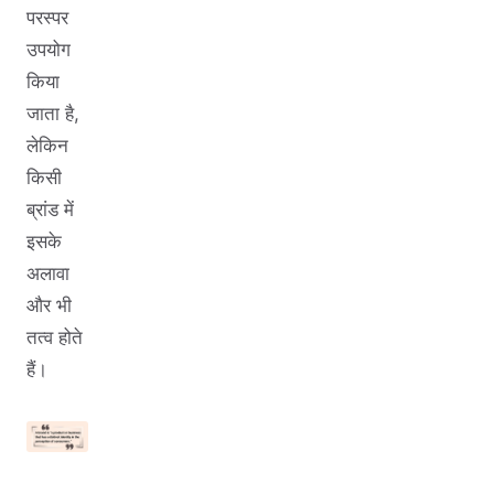
परस्पर
उपयोग
किया
जाता है,
लेकिन
किसी
ब्रांड में
इसके
अलावा
और भी
तत्व होते
हैं।