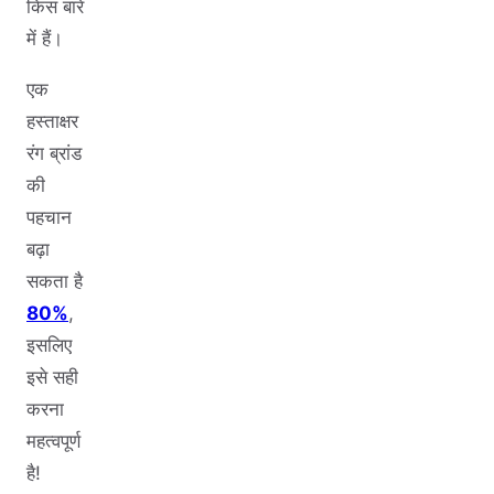
किस बारे
में हैं।
एक
हस्ताक्षर
रंग ब्रांड
की
पहचान
बढ़ा
सकता है
80%
,
इसलिए
इसे सही
करना
महत्वपूर्ण
है!