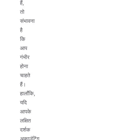
हैं,
तो
संभावना
है
कि
आप
गंभीर
होना
चाहते
हैं।
हालाँकि,
यदि
आपके
लक्षित
दर्शक
अकाउंटिंग