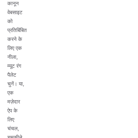
कानून
वेबसाइट
को
प्रतिबिंबित
करने के
लिए एक
नीला,
म्यूट रंग
पैलेट
चुनें। या,
एक
मज़ेदार
ऐप के
लिए
चंचल,
चमकीले