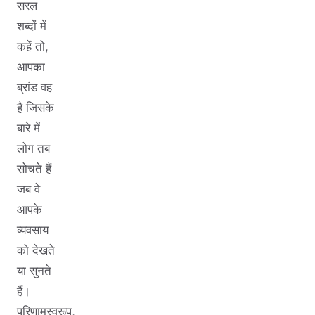
सरल
शब्दों में
कहें तो,
आपका
ब्रांड वह
है जिसके
बारे में
लोग तब
सोचते हैं
जब वे
आपके
व्यवसाय
को देखते
या सुनते
हैं।
परिणामस्वरूप,