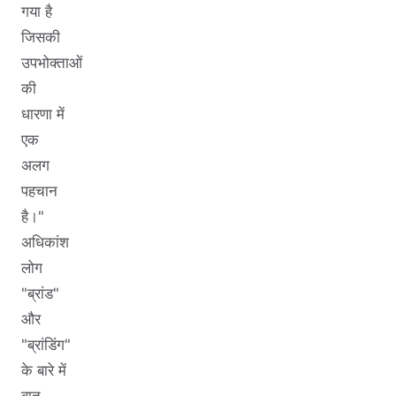
गया है
जिसकी
उपभोक्ताओं
की
धारणा में
एक
अलग
पहचान
है।"
अधिकांश
लोग
"ब्रांड"
और
"ब्रांडिंग"
के बारे में
बात