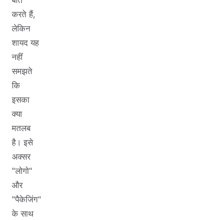
करते हैं,
लेकिन
शायद यह
नहीं
समझते
कि
इसका
क्या
मतलब
है। इसे
अक्सर
"लोगो"
और
"पैकेजिंग"
के साथ