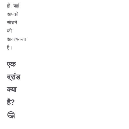
हों, यहां
आपको
सोचने
की
आवश्यकता
है।
एक
ब्रांड
क्या
है?
🤔