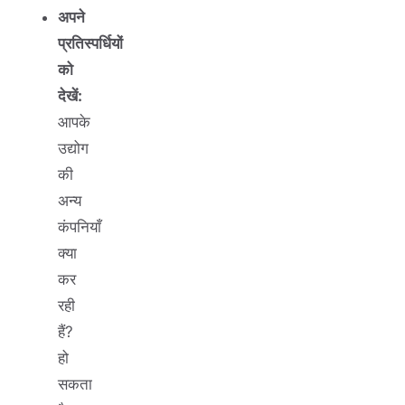
अपने
प्रतिस्पर्धियों
को
देखें:
आपके
उद्योग
की
अन्य
कंपनियाँ
क्या
कर
रही
हैं?
हो
सकता