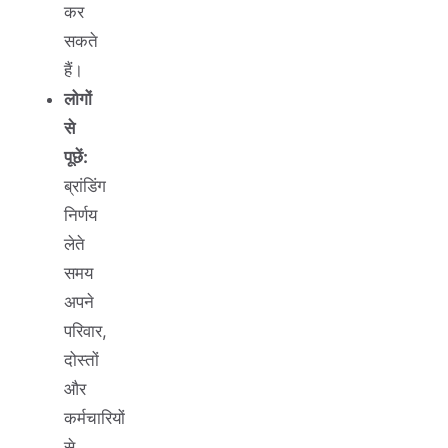
कर
सकते
हैं।
लोगों
से
पूछें:
ब्रांडिंग
निर्णय
लेते
समय
अपने
परिवार,
दोस्तों
और
कर्मचारियों
से