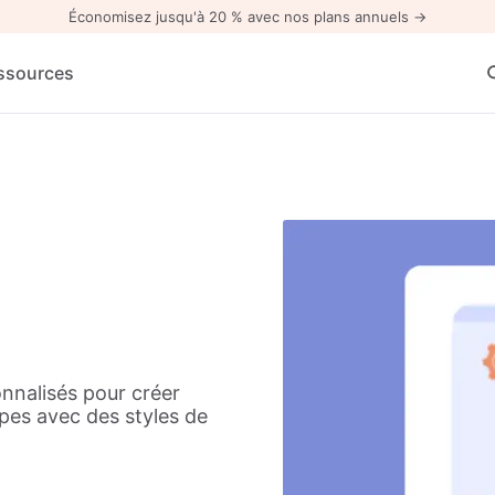
Économisez jusqu'à 20 % avec nos plans annuels →
ssources
nalisés pour créer
pes avec des styles de