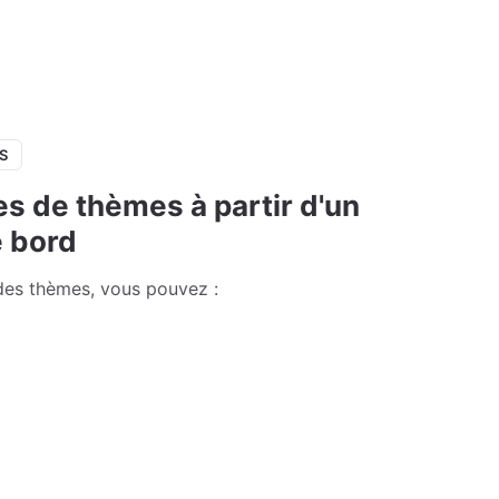
S
es de thèmes à partir d'un
e bord
des thèmes, vous pouvez :