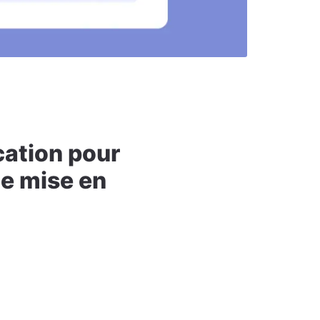
cation pour
e mise en