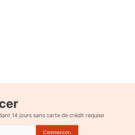
cer
t 14 jours sans carte de crédit requise
›
Commencer