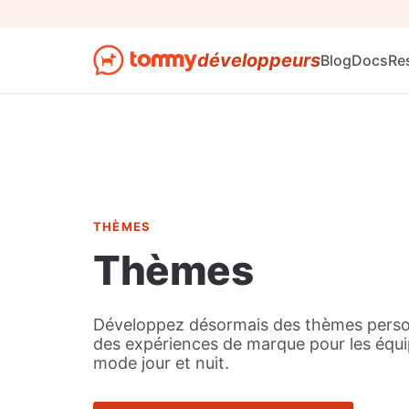
développeurs
Blog
Docs
Re
THÈMES
Thèmes
Développez désormais des thèmes person
des expériences de marque pour les équi
mode jour et nuit.