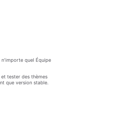
r n'importe quel Équipe
 et tester des thèmes
nt que version stable.