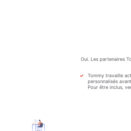
Oui. Les partenaires T
Tommy travaille ac
personnalisés avant
Pour être inclus, v