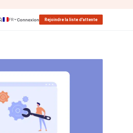
FR
Connexion
Rejoindre la liste d'attente