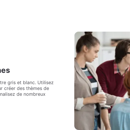
hes
re gris et blanc. Utilisez
ur créer des thèmes de
nnalisez de nombreux