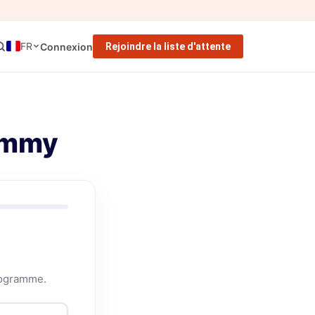
FR
Connexion
Rejoindre la liste d'attente
Tommy
rogramme.