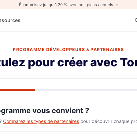
Économisez jusqu'à 20 % avec nos plans annuels →
ssources
PROGRAMME DÉVELOPPEURS & PARTENAIRES
ulez pour créer avec 
ogramme vous convient ?
 ?
Comparez les types de partenaires
pour découvrir chaque p