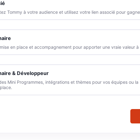
ié
ez Tommy à votre audience et utilisez votre lien associé pour gagne
naire
mise en place et accompagnement pour apporter une vraie valeur à v
naire & Développeur
des Mini Programmes, intégrations et thèmes pour vos équipes ou la
place.