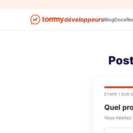
développeurs
Blog
Docs
Re
Post
ÉTAPE 1 SUR 3
Quel pr
Vous hésitez