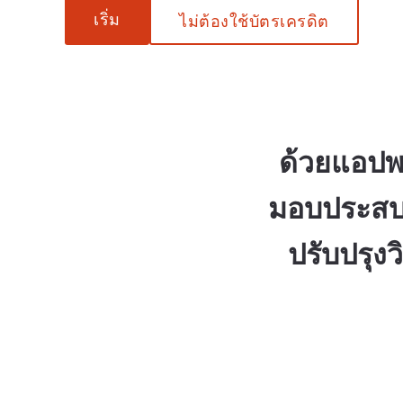
เริ่ม
ไม่ต้องใช้บัตรเครดิต
ด้วยแอป
มอบประสบก
ปรับปรุง