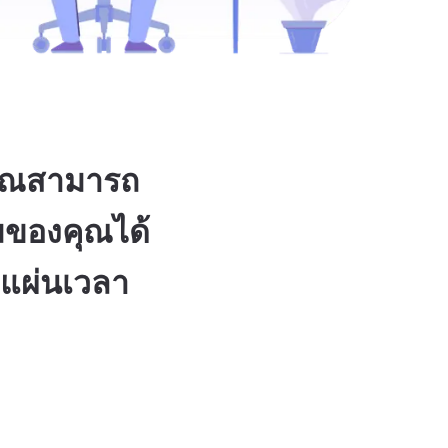
ุณสามารถ
มของคุณได้
 แผ่นเวลา