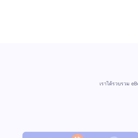
เราได้รวบรวม eBo