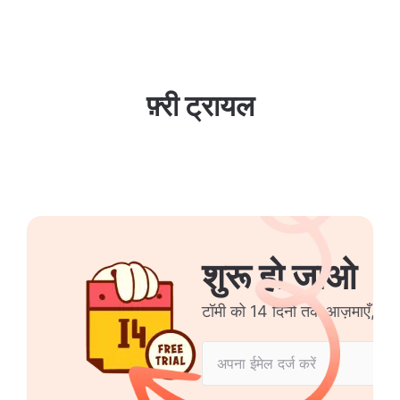
फ़्री ट्रायल
शुरू हो जाओ
टॉमी को 14 दिनों तक आज़माएँ, क्रे