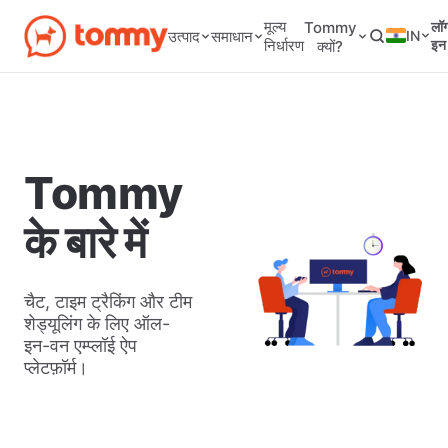
मूल्य
Tommy
लॉ
IN
उत्पाद
समाधान
निर्धारण
इन
क्यों?
Tommy
के बारे में
चैट, टाइम ट्रैकिंग और टीम
शेड्यूलिंग के लिए ऑल-
इन-वन एम्प्लॉई ऐप
प्लेटफ़ॉर्म।