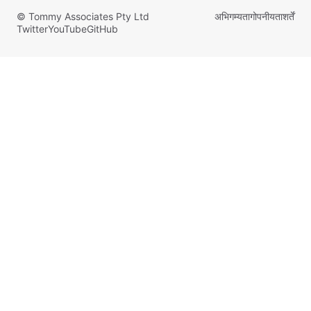
© Tommy Associates Pty Ltd
अभिगम्यता
गोपनीयता
शर्तें
Twitter
YouTube
GitHub