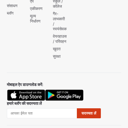
ऐप
स्कूल /
संसाधन
कॉलेज
एकीकरण
ब्लॉग
गैर-
मूल्य
लाभकारी
निर्धारण
/
स्वयंसेवक
वेयरहाउस
/ परिवहन
खुदरा
सुरक्षा
मोबाइल ऐप डाउनलोड करें:
हमारे ब्लॉग की सदस्यता लें
सदस्यता लें