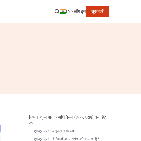
IN
लॉग इन
शुरू करें
निष्पक्ष श्रम मानक अधिनियम (एफएलएसए) क्या है?
⚖️
एफएलएसए अनुपालन के लाभ
एफएलएसए विनियमों के अंतर्गत कौन आता है?