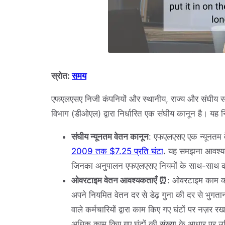
स्रोत:
समय
एफएलएसए निजी कंपनियों और स्थानीय, राज्य और संघीय सरक
विभाग (डीओएल) द्वारा निर्धारित एक संघीय कानून है। यह
संघीय न्यूनतम वेतन कानून
: एफएलएसए एक न्यूनतम वे
2009 तक $7.25 प्रति घंटा
.
यह समझना आवश्यक है
जिनका अनुपालन एफएलएसए नियमों के साथ-साथ क
ओवरटाइम वेतन आवश्यकताएँ ⏰
: ओवरटाइम काम करन
अपने नियमित वेतन दर से डेढ़ गुना की दर से भुगत
वाले कर्मचारियों द्वारा काम किए गए घंटों पर नज़र
अधिक काम किए गए घंटों की संख्या के आधार पर 