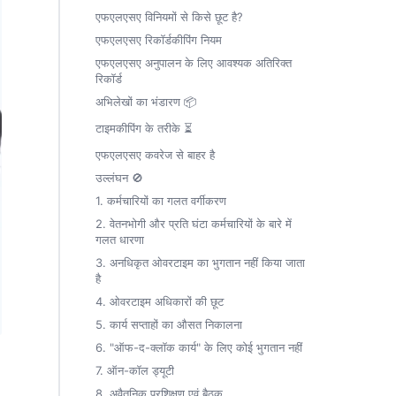
एफएलएसए विनियमों से किसे छूट है?
एफएलएसए रिकॉर्डकीपिंग नियम
एफएलएसए अनुपालन के लिए आवश्यक अतिरिक्त
रिकॉर्ड
अभिलेखों का भंडारण 📦
टाइमकीपिंग के तरीके ⏳
एफएलएसए कवरेज से बाहर है
उल्लंघन 🚫
1. कर्मचारियों का गलत वर्गीकरण
2. वेतनभोगी और प्रति घंटा कर्मचारियों के बारे में
गलत धारणा
3. अनधिकृत ओवरटाइम का भुगतान नहीं किया जाता
है
4. ओवरटाइम अधिकारों की छूट
5. कार्य सप्ताहों का औसत निकालना
6. "ऑफ-द-क्लॉक कार्य" के लिए कोई भुगतान नहीं
7. ऑन-कॉल ड्यूटी
8. अवैतनिक प्रशिक्षण एवं बैठक