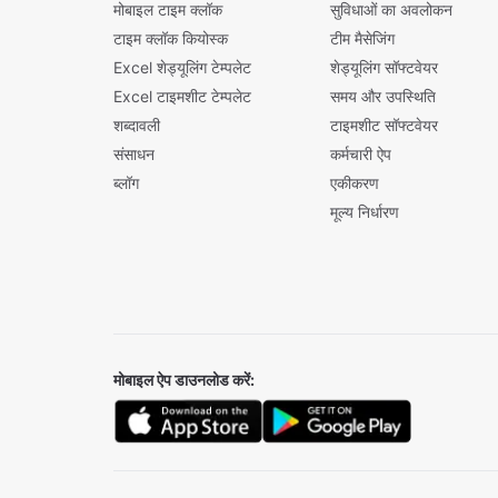
मोबाइल टाइम क्लॉक
सुविधाओं का अवलोकन
टाइम क्लॉक कियोस्क
टीम मैसेजिंग
Excel शेड्यूलिंग टेम्पलेट
शेड्यूलिंग सॉफ्टवेयर
Excel टाइमशीट टेम्पलेट
समय और उपस्थिति
शब्दावली
टाइमशीट सॉफ्टवेयर
संसाधन
कर्मचारी ऐप
ब्लॉग
एकीकरण
मूल्य निर्धारण
मोबाइल ऐप डाउनलोड करें: