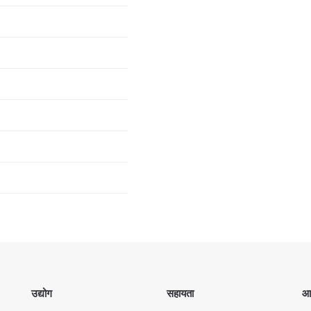
उद्योग
सहायता
आव