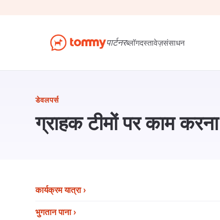
पार्टनर
ब्लॉग
दस्तावेज़
संसाधन
डेवलपर्स
ग्राहक टीमों पर काम करना
कार्यक्रम यात्रा
भुगतान पाना