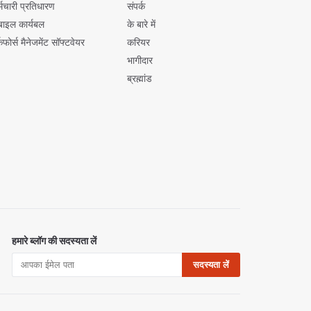
्मचारी प्रतिधारण
संपर्क
बाइल कार्यबल
के बारे में
्कफोर्स मैनेजमेंट सॉफ्टवेयर
करियर
भागीदार
ब्रह्मांड
हमारे ब्लॉग की सदस्यता लें
सदस्यता लें