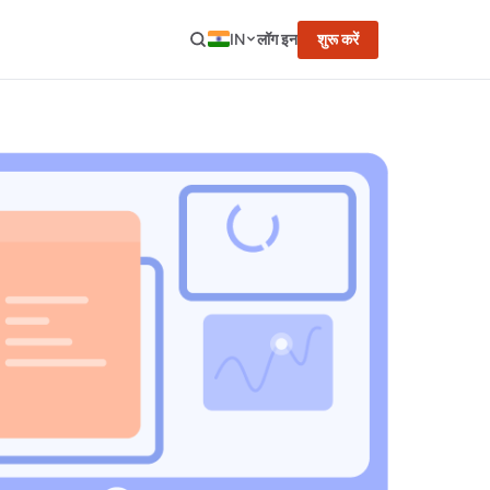
IN
लॉग इन
शुरू करें