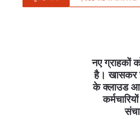
नए ग्राहकों 
है। खासकर य
के क्लाउड आ
कर्मचारियो
संचा