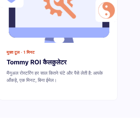
मुफ़्त टूल · 1 मिनट
Tommy ROI कैलकुलेटर
मैनुअल रोस्टरिंग हर साल कितने घंटे और पैसे लेती है: आपके
आँकड़े, एक मिनट, बिना ईमेल।