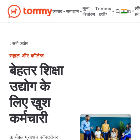
मूल्य
Tommy
लॉ
IN
उत्पाद
समाधान
निर्धारण
इन
क्यों?
‹ सभी उद्योग
स्कूल और कॉलेज
बेहतर शिक्षा
उद्योग के
लिए खुश
कर्मचारी
कार्यबल प्रबंधन सॉफ्टवेयर