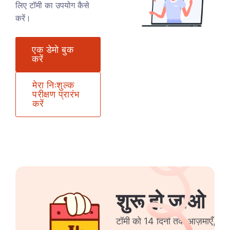
लिए टॉमी का उपयोग कैसे
करें।
एक डेमो बुक
करें
मेरा निःशुल्क
परीक्षण प्रारंभ
करें
शुरू हो जाओ
टॉमी को 14 दिनों तक आज़माएँ, क्रे