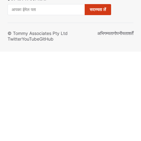
सदस्यता लें
© Tommy Associates Pty Ltd
अभिगम्यता
गोपनीयता
शर्तें
Twitter
YouTube
GitHub