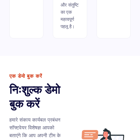
और संतुष्टि
का एक
महत्वपूर्ण
पहलू है।
एक डेमो बुक करें
निःशुल्क डेमो
बुक करें
हमारे संकाय कार्यबल प्रबंधन
सॉफ्टवेयर विशेषज्ञ आपको
बताएंगे कि आप अपनी टीम के